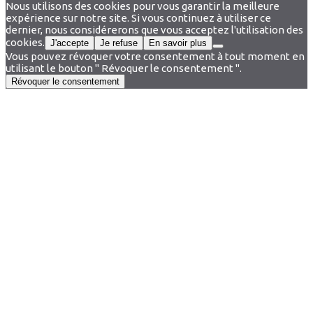
Nous utilisons des cookies pour vous garantir la meilleure
expérience sur notre site. Si vous continuez à utiliser ce
dernier, nous considérerons que vous acceptez l'utilisation des
cookies.
J'accepte
Je refuse
En savoir plus
Vous pouvez révoquer votre consentement à tout moment en
utilisant le bouton " Révoquer le consentement ".
Révoquer le consentement