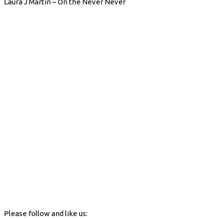
Laura J Martin – On the Never Never
Please follow and like us: