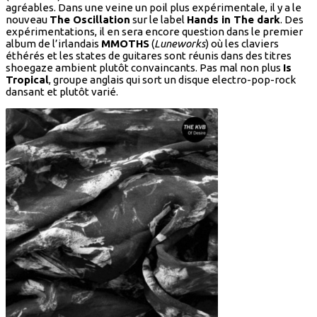
agréables. Dans une veine un poil plus expérimentale, il y a le
nouveau
The Oscillation
sur le label
Hands in The dark
. Des
expérimentations, il en sera encore question dans le premier
album de l’irlandais
MMOTHS
(
Luneworks
) où les claviers
éthérés et les states de guitares sont réunis dans des titres
shoegaze ambient plutôt convaincants. Pas mal non plus
Is
Tropical
, groupe anglais qui sort un disque electro-pop-rock
dansant et plutôt varié.