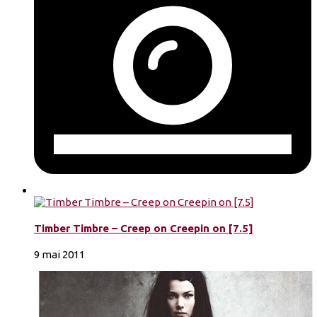
Timber Timbre – Creep on Creepin on [7.5]
9 mai 2011