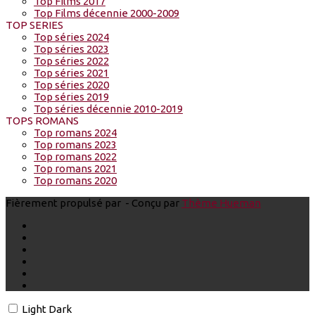
Top Films 2017
Top Films décennie 2000-2009
TOP SERIES
Top séries 2024
Top séries 2023
Top séries 2022
Top séries 2021
Top séries 2020
Top séries 2019
Top séries décennie 2010-2019
TOPS ROMANS
Top romans 2024
Top romans 2023
Top romans 2022
Top romans 2021
Top romans 2020
Fièrement propulsé par
- Conçu par
Thème Hueman
Light
Dark