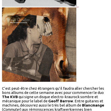
C’est peut-être chez étrangers qu’il faudra aller chercher les
bons albums de cette semaine avec pour commencer le duo
The KVB
qui signe un disque electro-kraurock sombre et
mécanique pour le label de
Geoff Barrow
. Entre guitares et
machines, découvrez aussi le très bel album de
Blancmange
(
Commuter
) aux réminiscences kraftwerkiennes bien