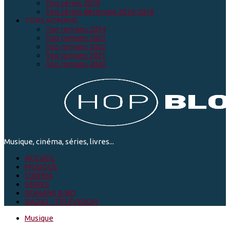
Top séries 2019
Top séries décennie 2010-2019
TOPS ROMANS
Top romans 2024
Top romans 2023
Top romans 2022
Top romans 2021
Top romans 2020
Musique, cinéma, séries, livres...
ACCUEIL
MUSIQUE
CINEMA
SÉRIES
ROMANS & BD
RADIO - TELEVISION
Musique