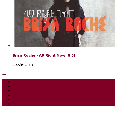
Brisa Roché - All Right Now [8.0]
9 août 2010