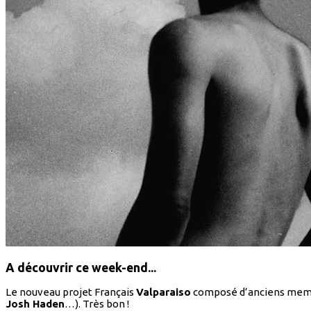
A découvrir ce week-end...
Le nouveau projet Français
Valparaiso
composé d’anciens mem
Josh Haden
…). Très bon !