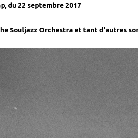
rap, du 22 septembre 2017
e Souljazz Orchestra et tant d'autres sont