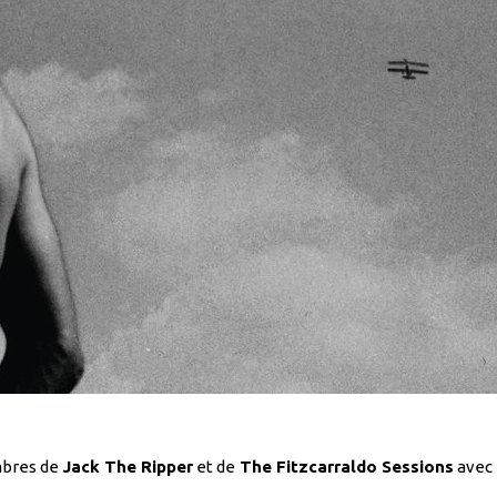
bres de
Jack The Ripper
et de
The Fitzcarraldo Sessions
avec p