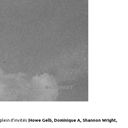
lein d'invités (
Howe Gelb, Dominique A, Shannon Wright,