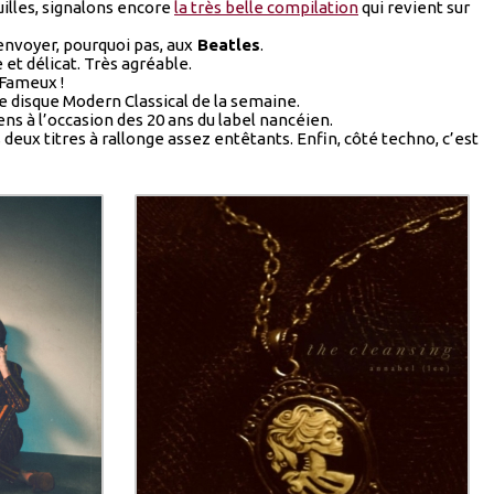
uilles, signalons encore
la très belle compilation
qui revient sur
renvoyer, pourquoi pas, aux
Beatles
.
e et délicat. Très agréable.
 Fameux !
e disque Modern Classical de la semaine.
ens à l’occasion des 20 ans du label nancéien.
 deux titres à rallonge assez entêtants. Enfin, côté techno, c’est