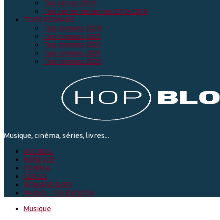
Top séries 2019
Top séries décennie 2010-2019
TOPS ROMANS
Top romans 2024
Top romans 2023
Top romans 2022
Top romans 2021
Top romans 2020
Musique, cinéma, séries, livres...
ACCUEIL
MUSIQUE
CINEMA
SÉRIES
ROMANS & BD
RADIO - TELEVISION
Musique