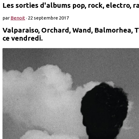
Les sorties d'albums pop, rock, electro, 
par
Benoit
·
22 septembre 2017
Valparaiso, Orchard, Wand, Balmorhea, Th
ce vendredi.