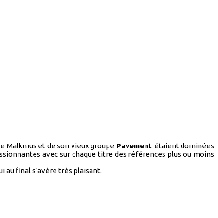
 de Malkmus et de son vieux groupe
Pavement
étaient dominées
passionnantes avec sur chaque titre des références plus ou moins
au final s’avère très plaisant.