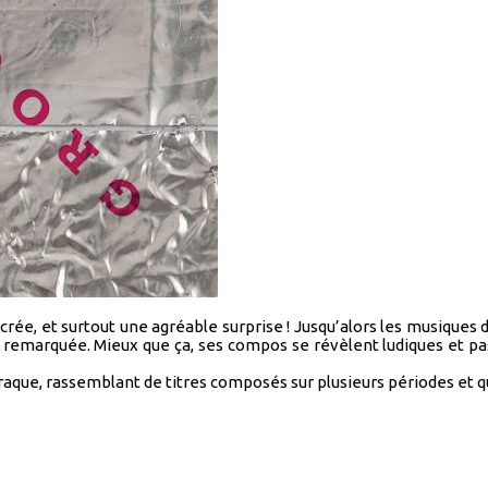
ée, et surtout une agréable surprise ! Jusqu’alors les musiques
tion remarquée. Mieux que ça, ses compos se révèlent ludiques et 
que, rassemblant de titres composés sur plusieurs périodes et qui 