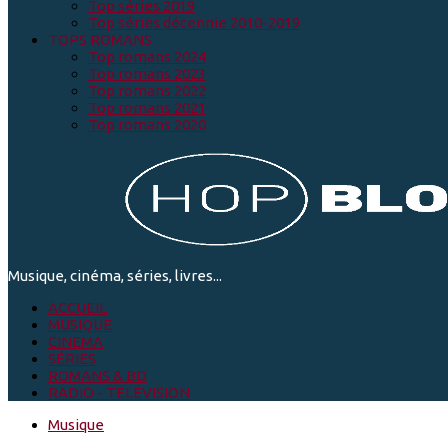
Top séries 2019
Top séries décennie 2010-2019
TOPS ROMANS
Top romans 2024
Top romans 2023
Top romans 2022
Top romans 2021
Top romans 2020
Musique, cinéma, séries, livres...
ACCUEIL
MUSIQUE
CINEMA
SÉRIES
ROMANS & BD
RADIO - TELEVISION
Musique