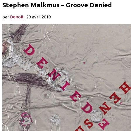
Stephen Malkmus – Groove Denied
par
Benoit
·
29 avril 2019