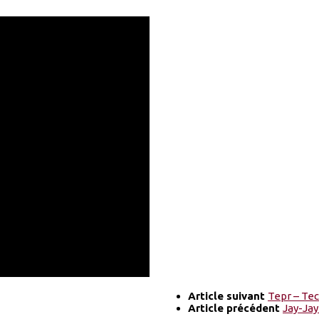
Article suivant
Tepr – Te
Article précédent
Jay-Jay