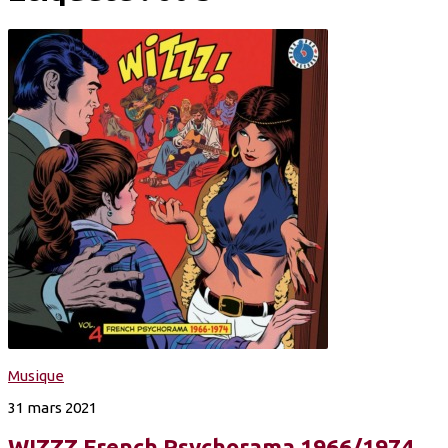
Musique
31 mars 2021
WIZZZ French Psychorama 1966​/​1974