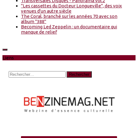
Transversales Disques - Panorama vol.2
"Les cassettes du Docteur Longueville", des voix
venues d'un autre siècle
The Coral, branché sur les années 70 avec son
album "388"
Becoming Led Zeppelin : un documentaire qui
manque de relief
Liens
Rechercher :