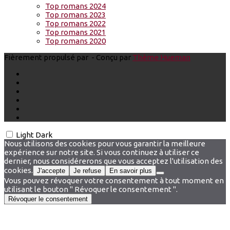
Top romans 2024
Top romans 2023
Top romans 2022
Top romans 2021
Top romans 2020
Fièrement propulsé par
- Conçu par
Thème Hueman
Light
Dark
Nous utilisons des cookies pour vous garantir la meilleure
expérience sur notre site. Si vous continuez à utiliser ce
dernier, nous considérerons que vous acceptez l'utilisation des
cookies.
J'accepte
Je refuse
En savoir plus
Vous pouvez révoquer votre consentement à tout moment en
utilisant le bouton " Révoquer le consentement ".
Révoquer le consentement