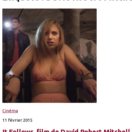
Cinéma
11 février 2015
It Follows, film de David Robert Mitchell