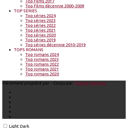
Top Films 2017
Top Films décennie 2000-2009
TOP SERIES
Top séries 2024
Top séries 2023
Top séries 2022
Top séries 2021
Top séries 2020
Top séries 2019
Top séries décennie 2010-2019
TOPS ROMANS
Top romans 2024
Top romans 2023
Top romans 2022
Top romans 2021
Top romans 2020
Fièrement propulsé par
- Conçu par
Thème Hueman
Light
Dark