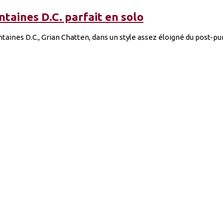
ntaines D.C. parfait en solo
taines D.C., Grian Chatten, dans un style assez éloigné du post-pu