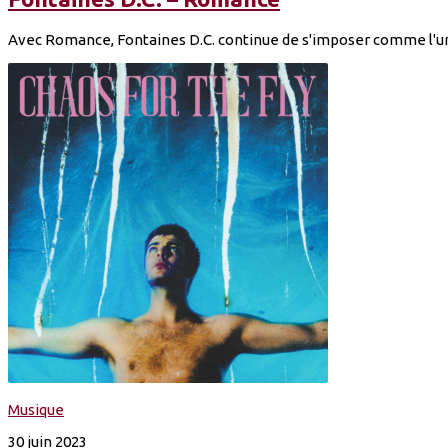
Avec Romance, Fontaines D.C. continue de s'imposer comme l'un 
Musique
30 juin 2023