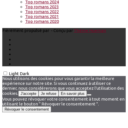
Top romans 2024
Top romans 2023
Top romans 2022
Top romans 2021
Top romans 2020
Fièrement propulsé par
- Conçu par
Thème Hueman
Light
Dark
Nous utilisons des cookies pour vous garantir la meilleure
expérience sur notre site. Si vous continuez à utiliser ce
dernier, nous considérerons que vous acceptez l'utilisation des
cookies.
J'accepte
Je refuse
En savoir plus
Vous pouvez révoquer votre consentement à tout moment en
utilisant le bouton " Révoquer le consentement ".
Révoquer le consentement