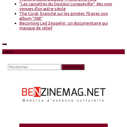
"Les cassettes du Docteur Longueville", des voix
venues d'un autre siècle
The Coral, branché sur les années 70 avec son
album "388"
Becoming Led Zeppelin : un documentaire qui
manque de relief
Liens
Rechercher :