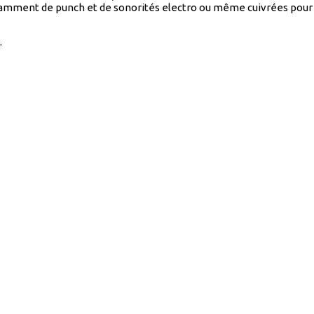
isamment de punch et de sonorités electro ou même cuivrées pour r
.