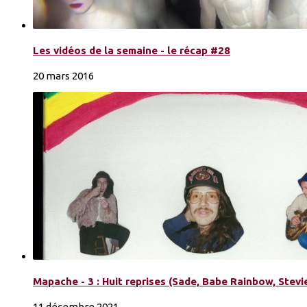
Les vidéos de la semaine - le récap #28
20 mars 2016
Mapache - 3 : Huit reprises (Sade, Babe Rainbow, Stevie
11 décembre 2021