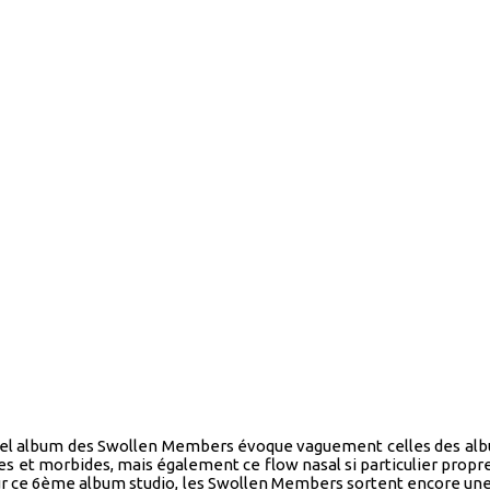
ouvel album des Swollen Members évoque vaguement celles des al
 et morbides, mais également ce flow nasal si particulier propre
 Pour ce 6ème album studio, les Swollen Members sortent encore une 