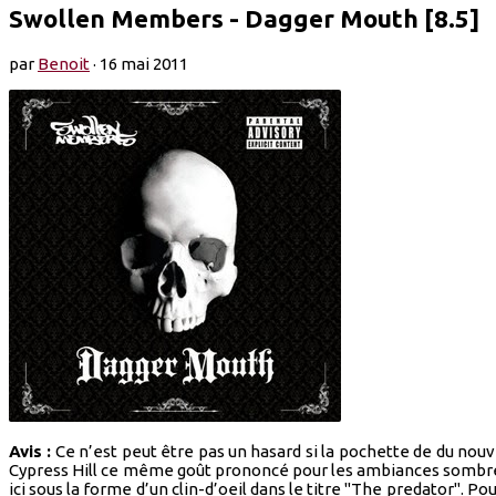
Swollen Members - Dagger Mouth [8.5]
par
Benoit
·
16 mai 2011
Avis :
Ce n’est peut être pas un hasard si la pochette de du n
Cypress Hill ce même goût prononcé pour les ambiances sombres
ici sous la forme d’un clin-d’oeil dans le titre "The predator".