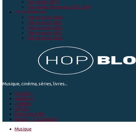
Top séries 2019
Top séries décennie 2010-2019
TOPS ROMANS
Top romans 2024
Top romans 2023
Top romans 2022
Top romans 2021
Top romans 2020
Musique, cinéma, séries, livres...
ACCUEIL
MUSIQUE
CINEMA
SÉRIES
ROMANS & BD
RADIO - TELEVISION
Musique