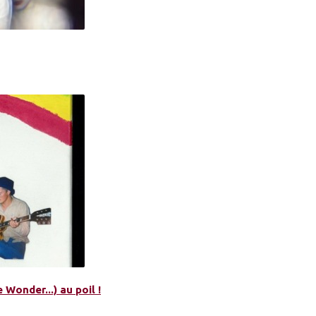
 Wonder...) au poil !