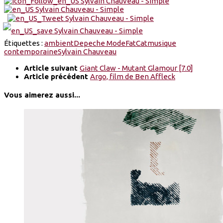
Étiquettes :
ambient
Depeche Mode
FatCat
musique
contemporaine
Sylvain Chauveau
Article suivant
Giant Claw - Mutant Glamour [7.0]
Article précédent
Argo, film de Ben Affleck
Vous aimerez aussi...