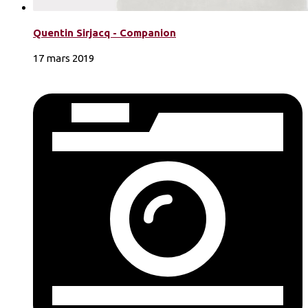
Quentin Sirjacq - Companion
17 mars 2019