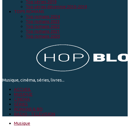
Top séries 2019
Top séries décennie 2010-2019
TOPS ROMANS
Top romans 2024
Top romans 2023
Top romans 2022
Top romans 2021
Top romans 2020
Musique, cinéma, séries, livres...
ACCUEIL
MUSIQUE
CINEMA
SÉRIES
ROMANS & BD
RADIO - TELEVISION
Musique