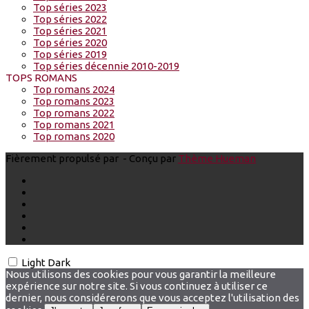
Top séries 2023
Top séries 2022
Top séries 2021
Top séries 2020
Top séries 2019
Top séries décennie 2010-2019
TOPS ROMANS
Top romans 2024
Top romans 2023
Top romans 2022
Top romans 2021
Top romans 2020
Fièrement propulsé par
- Conçu par
Thème Hueman
Light
Dark
Nous utilisons des cookies pour vous garantir la meilleure
expérience sur notre site. Si vous continuez à utiliser ce
dernier, nous considérerons que vous acceptez l'utilisation des