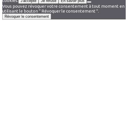
cookies.
J'accepte
Je refuse
En savoir plus
Vous pouvez révoquer votre consentement à tout moment en
utilisant le bouton " Révoquer le consentement ".
Révoquer le consentement