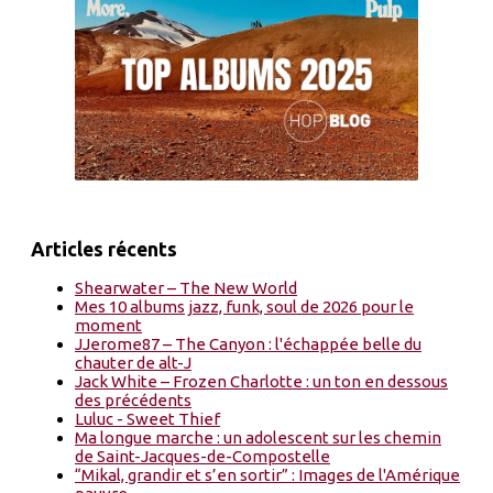
Articles récents
Shearwater – The New World
Mes 10 albums jazz, funk, soul de 2026 pour le
moment
JJerome87 – The Canyon : l'échappée belle du
chauter de alt-J
Jack White – Frozen Charlotte : un ton en dessous
des précédents
Luluc - Sweet Thief
Ma longue marche : un adolescent sur les chemin
de Saint-Jacques-de-Compostelle
“Mikal, grandir et s’en sortir” : Images de l'Amérique