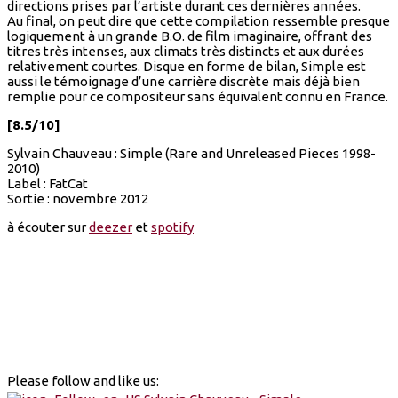
directions prises par l’artiste durant ces dernières années.
Au final, on peut dire que cette compilation ressemble presque
logiquement à un grande B.O. de film imaginaire, offrant des
titres très intenses, aux climats très distincts et aux durées
relativement courtes. Disque en forme de bilan, Simple est
aussi le témoignage d’une carrière discrète mais déjà bien
remplie pour ce compositeur sans équivalent connu en France.
[8.5/10]
Sylvain Chauveau : Simple (Rare and Unreleased Pieces 1998-
2010)
Label : FatCat
Sortie : novembre 2012
à écouter sur
deezer
et
spotify
Please follow and like us: