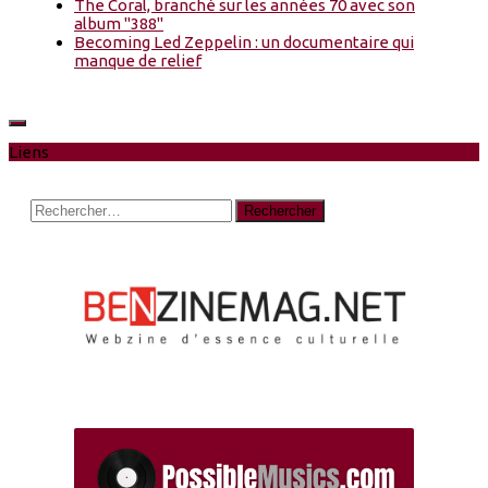
The Coral, branché sur les années 70 avec son
album "388"
Becoming Led Zeppelin : un documentaire qui
manque de relief
Liens
Rechercher :