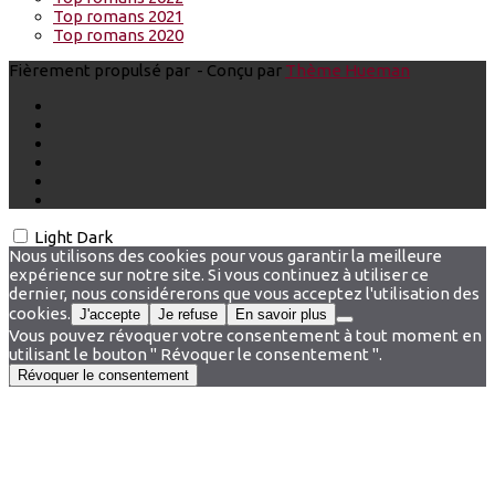
Top romans 2021
Top romans 2020
Fièrement propulsé par
- Conçu par
Thème Hueman
Light
Dark
Nous utilisons des cookies pour vous garantir la meilleure
expérience sur notre site. Si vous continuez à utiliser ce
dernier, nous considérerons que vous acceptez l'utilisation des
cookies.
J'accepte
Je refuse
En savoir plus
Vous pouvez révoquer votre consentement à tout moment en
utilisant le bouton " Révoquer le consentement ".
Révoquer le consentement