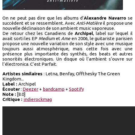
On ne peut pas dire que les albums d’
Alexandre Navarro
se
succèdent et se ressemblent. Avec
Anti-Matière
il propose une
nouvelle déclinaison de son ambient music vaporeuse.
De retour chez les Canadiens de
Archipel
, label sur lequel il
avait sorti les EP
Medium
et
Ame
en 2006, le guitariste parisien
propose une nouvelle variation de son style avec une musique
toujours aussi atmosphérique, mais cette fois avec une
présence plus importante des synthés, des beats et autres
sonorités électroniques. Un disque où l’ambient s’ouvre sur
l’électronica. C’est Parfait.
Artistes similaires
: Letna, Benfay, Offthesky The Green
Kingdom...
Label :
Archipel
Écouter
:
Deezer
+
bandcamp
+
Spotify
Note :
[8.0]
Critique :
indierockmag