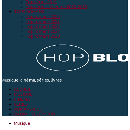
Top séries 2019
Top séries décennie 2010-2019
TOPS ROMANS
Top romans 2024
Top romans 2023
Top romans 2022
Top romans 2021
Top romans 2020
Musique, cinéma, séries, livres...
ACCUEIL
MUSIQUE
CINEMA
SÉRIES
ROMANS & BD
RADIO - TELEVISION
Musique