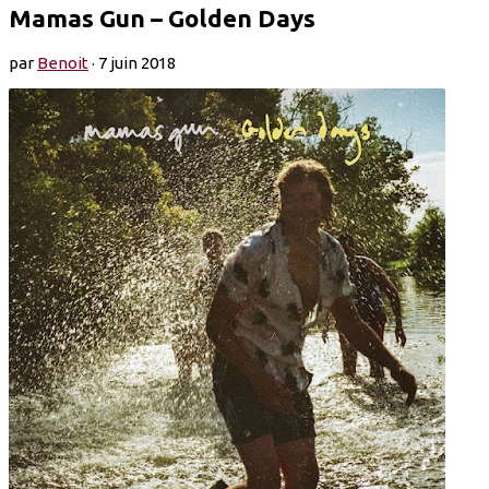
Mamas Gun – Golden Days
par
Benoit
·
7 juin 2018