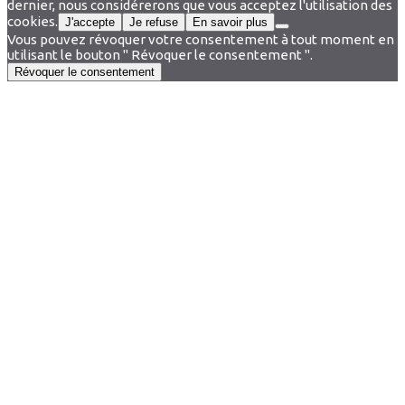
dernier, nous considérerons que vous acceptez l'utilisation des
cookies.
J'accepte
Je refuse
En savoir plus
Vous pouvez révoquer votre consentement à tout moment en
utilisant le bouton " Révoquer le consentement ".
Révoquer le consentement