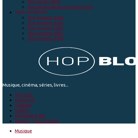
Top séries 2019
Top séries décennie 2010-2019
TOPS ROMANS
Top romans 2024
Top romans 2023
Top romans 2022
Top romans 2021
Top romans 2020
Musique, cinéma, séries, livres...
ACCUEIL
MUSIQUE
CINEMA
SÉRIES
ROMANS & BD
RADIO - TELEVISION
Musique