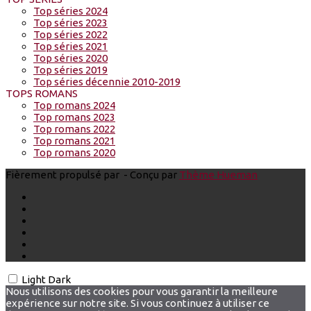
Top séries 2024
Top séries 2023
Top séries 2022
Top séries 2021
Top séries 2020
Top séries 2019
Top séries décennie 2010-2019
TOPS ROMANS
Top romans 2024
Top romans 2023
Top romans 2022
Top romans 2021
Top romans 2020
Fièrement propulsé par
- Conçu par
Thème Hueman
Light
Dark
Nous utilisons des cookies pour vous garantir la meilleure
expérience sur notre site. Si vous continuez à utiliser ce