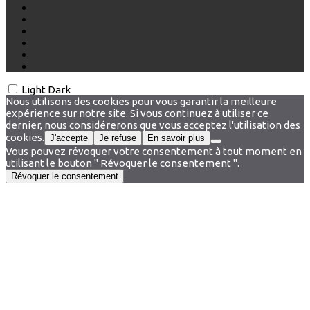
Light
Dark
Nous utilisons des cookies pour vous garantir la meilleure
expérience sur notre site. Si vous continuez à utiliser ce
dernier, nous considérerons que vous acceptez l'utilisation des
cookies.
J'accepte
Je refuse
En savoir plus
Vous pouvez révoquer votre consentement à tout moment en
utilisant le bouton " Révoquer le consentement ".
Révoquer le consentement