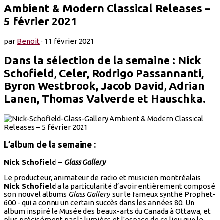
Ambient & Modern Classical Releases –
5 février 2021
par
Benoit
·
11 février 2021
Dans la sélection de la semaine : Nick
Schofield, Celer, Rodrigo Passannanti,
Byron Westbrook, Jacob David, Adrian
Lanen, Thomas Valverde et Hauschka.
L’album de la semaine :
Nick Schofield –
Glass Gallery
Le producteur, animateur de radio et musicien montréalais
Nick Schofield
a la particularité d’avoir entièrement composé
son nouvel albums
Glass Gallery
sur le fameux synthé Prophet-
600 - qui a connu un certain succès dans les années 80. Un
album inspiré le Musée des beaux-arts du Canada à Ottawa, et
plus précisément par la lumière et l'espace de ce lieu que le