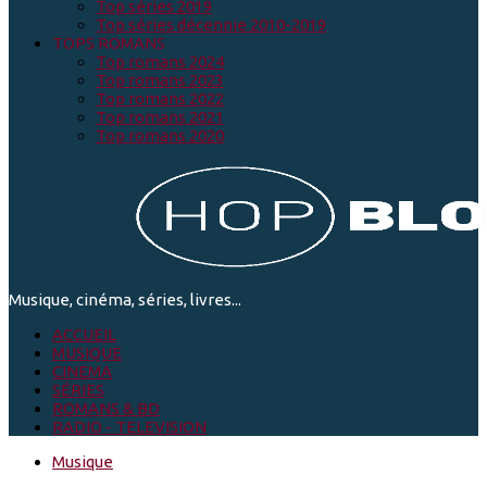
Top séries 2019
Top séries décennie 2010-2019
TOPS ROMANS
Top romans 2024
Top romans 2023
Top romans 2022
Top romans 2021
Top romans 2020
Musique, cinéma, séries, livres...
ACCUEIL
MUSIQUE
CINEMA
SÉRIES
ROMANS & BD
RADIO - TELEVISION
Musique