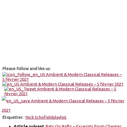
Please follow and like us:
Étiquettes :
Nick Schofield
playlist
Article suivant
Rats On Rafts – Excerpts From Chapter