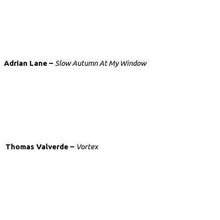
Adrian Lane
–
Slow Autumn At My Window
Thomas Valverde –
Vortex