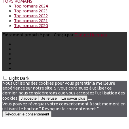
TOPS ROMANS
Top romans 2024
Top romans 2023
Top romans 2022
Top romans 2021
Top romans 2020
Fièrement propulsé par
- Conçu par
Thème Hueman
Light
Dark
Nous utilisons des cookies pour vous garantir la meilleure
expérience sur notre site. Si vous continuez à utiliser ce
dernier, nous considérerons que vous acceptez l'utilisation des
cookies.
J'accepte
Je refuse
En savoir plus
Vous pouvez révoquer votre consentement à tout moment en
utilisant le bouton " Révoquer le consentement ".
Révoquer le consentement