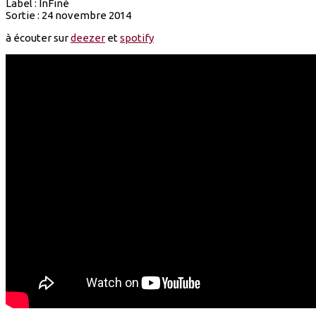
Label : InFiné
Sortie : 24 novembre 2014
à écouter sur
deezer
et
spotify