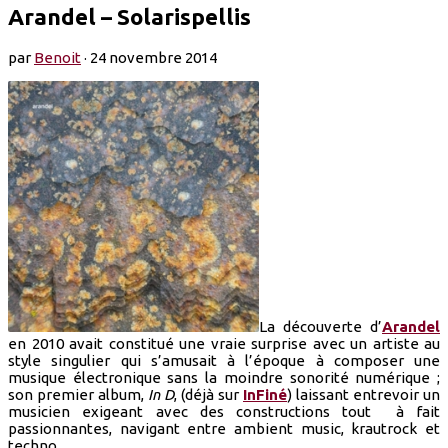
Arandel – Solarispellis
par
Benoit
·
24 novembre 2014
La découverte d’
Arandel
en 2010 avait constitué une vraie surprise avec un artiste au
style singulier qui s’amusait à l’époque à composer une
musique électronique sans la moindre sonorité numérique ;
son premier album,
In D
, (déjà sur
InFiné
) laissant entrevoir un
musicien exigeant avec des constructions tout à fait
passionnantes, navigant entre ambient music, krautrock et
techno.