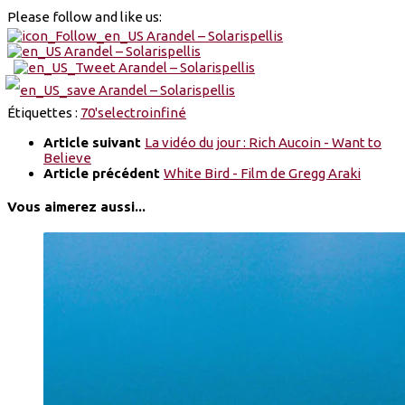
Please follow and like us:
Étiquettes :
70's
electro
infiné
Article suivant
La vidéo du jour : Rich Aucoin - Want to
Believe
Article précédent
White Bird - Film de Gregg Araki
Vous aimerez aussi...