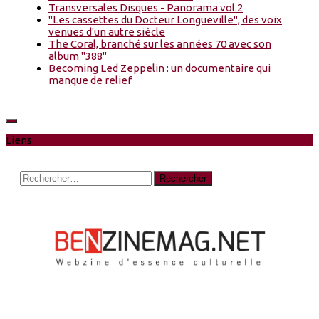
Transversales Disques - Panorama vol.2
"Les cassettes du Docteur Longueville", des voix
venues d'un autre siècle
The Coral, branché sur les années 70 avec son
album "388"
Becoming Led Zeppelin : un documentaire qui
manque de relief
Liens
Rechercher :