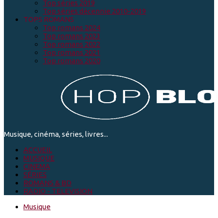
Top séries 2019
Top séries décennie 2010-2019
TOPS ROMANS
Top romans 2024
Top romans 2023
Top romans 2022
Top romans 2021
Top romans 2020
Musique, cinéma, séries, livres...
ACCUEIL
MUSIQUE
CINEMA
SÉRIES
ROMANS & BD
RADIO - TELEVISION
Musique