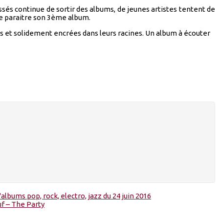
ssés continue de sortir des albums, de jeunes artistes tentent de
ire paraitre son 3ème album.
es et solidement encrées dans leurs racines. Un album à écouter
'albums pop, rock, electro, jazz du 24 juin 2016
f – The Party