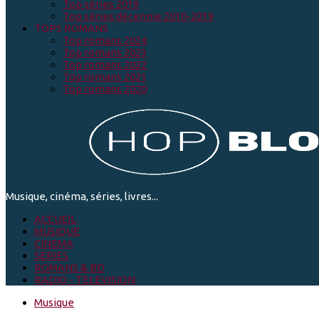
Top séries 2019
Top séries décennie 2010-2019
TOPS ROMANS
Top romans 2024
Top romans 2023
Top romans 2022
Top romans 2021
Top romans 2020
Musique, cinéma, séries, livres...
ACCUEIL
MUSIQUE
CINEMA
SÉRIES
ROMANS & BD
RADIO - TELEVISION
Musique