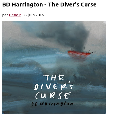
BD Harrington - The Diver's Curse
par
Benoit
·
22 juin 2016