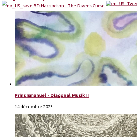
Prins Emanuel - Diagonal Musik II
14 décembre 2023