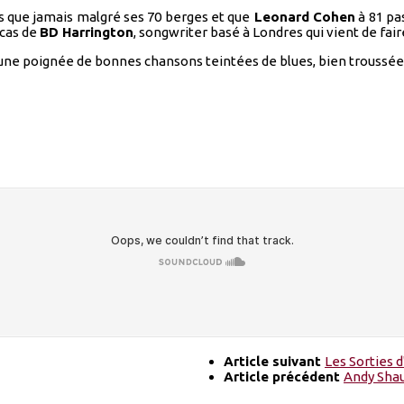
s que jamais malgré ses 70 berges et que
Leonard Cohen
à 81 pa
 cas de
BD Harrington
, songwriter basé à Londres qui vient de fa
re une poignée de bonnes chansons teintées de blues, bien troussé
Article suivant
Les Sorties d
Article précédent
Andy Shau