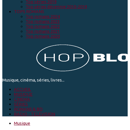
Top séries 2019
Top séries décennie 2010-2019
TOPS ROMANS
Top romans 2024
Top romans 2023
Top romans 2022
Top romans 2021
Top romans 2020
Musique, cinéma, séries, livres...
ACCUEIL
MUSIQUE
CINEMA
SÉRIES
ROMANS & BD
RADIO - TELEVISION
Musique