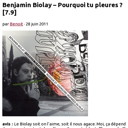
Benjamin Biolay – Pourquoi tu pleures ?
[7.9]
par
Benoit
·
28 juin 2011
avis :
Le Biolay soit on l’aime, soit il nous agace. Moi, ça dépend