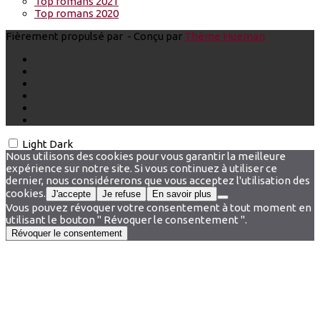
Top romans 2021
Top romans 2020
Fièrement propulsé par
- Conçu par
Thème Hueman
Light
Dark
Nous utilisons des cookies pour vous garantir la meilleure
expérience sur notre site. Si vous continuez à utiliser ce
dernier, nous considérerons que vous acceptez l'utilisation des
cookies.
J'accepte
Je refuse
En savoir plus
Vous pouvez révoquer votre consentement à tout moment en
utilisant le bouton " Révoquer le consentement ".
Révoquer le consentement