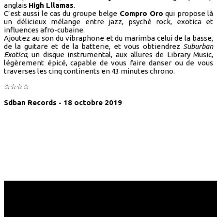
anglais
High Lllamas
.
C’est aussi le cas du groupe belge
Compro Oro
qui propose là
un délicieux mélange entre jazz, psyché rock, exotica et
influences afro-cubaine.
Ajoutez au son du vibraphone et du marimba celui de la basse,
de la guitare et de la batterie, et vous obtiendrez
Suburban
Exotica
, un disque instrumental, aux allures de Library Music,
légèrement épicé, capable de vous faire danser ou de vous
traverses les cinq continents en 43 minutes chrono.
☆☆☆☆
Sdban Records - 18 octobre 2019