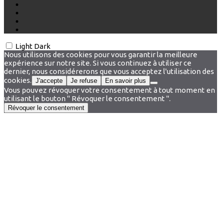
Light
Dark
Nous utilisons des cookies pour vous garantir la meilleure
expérience sur notre site. Si vous continuez à utiliser ce
dernier, nous considérerons que vous acceptez l'utilisation des
cookies.
J'accepte
Je refuse
En savoir plus
Vous pouvez révoquer votre consentement à tout moment en
utilisant le bouton " Révoquer le consentement ".
Révoquer le consentement