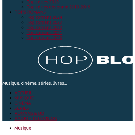
Top séries 2019
Top séries décennie 2010-2019
TOPS ROMANS
Top romans 2024
Top romans 2023
Top romans 2022
Top romans 2021
Top romans 2020
Musique, cinéma, séries, livres...
ACCUEIL
MUSIQUE
CINEMA
SÉRIES
ROMANS & BD
RADIO - TELEVISION
Musique