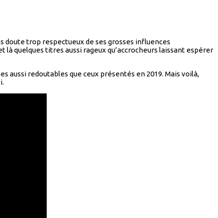
s doute trop respectueux de ses grosses influences
 et là quelques titres aussi rageux qu’accrocheurs laissant espérer
nes aussi redoutables que ceux présentés en 2019. Mais voilà,
i.