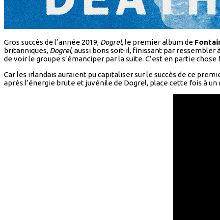
Gros succès de l’année 2019,
Dogrel
, le premier album de
Fontai
britanniques,
Dogrel
, aussi bons soit-il, finissant par ressemble
de voir le groupe s’émanciper par la suite. C’est en partie chose
Car les irlandais auraient pu capitaliser sur le succès de ce pre
après l’énergie brute et juvénile de Dogrel, place cette fois à un 