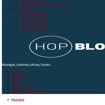
Top séries 2019
Top séries décennie 2010-2019
TOPS ROMANS
Top romans 2024
Top romans 2023
Top romans 2022
Top romans 2021
Top romans 2020
Musique, cinéma, séries, livres...
ACCUEIL
MUSIQUE
CINEMA
SÉRIES
ROMANS & BD
RADIO - TELEVISION
Musique