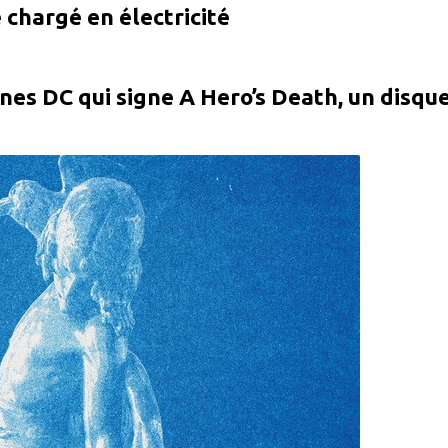
 chargé en électricité
es DC qui signe A Hero’s Death, un disque 