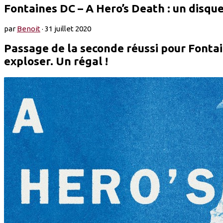
Fontaines DC – A Hero’s Death : un disque
par
Benoit
·
31 juillet 2020
Passage de la seconde réussi pour Fontain
exploser. Un régal !