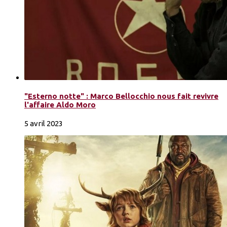
"Esterno notte" : Marco Bellocchio nous fait revivre
l'affaire Aldo Moro
5 avril 2023