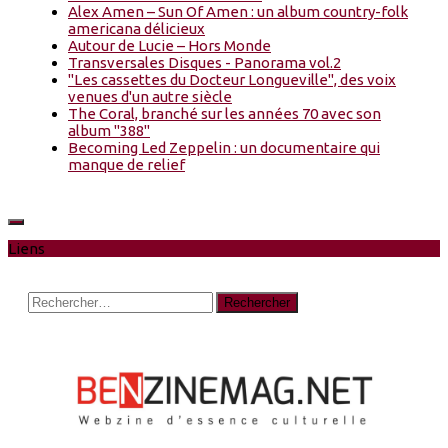
Alex Amen – Sun Of Amen : un album country-folk
americana délicieux
Autour de Lucie – Hors Monde
Transversales Disques - Panorama vol.2
"Les cassettes du Docteur Longueville", des voix
venues d'un autre siècle
The Coral, branché sur les années 70 avec son
album "388"
Becoming Led Zeppelin : un documentaire qui
manque de relief
Liens
Rechercher :