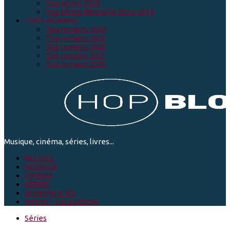
Top séries 2019
Top séries décennie 2010-2019
TOPS ROMANS
Top romans 2024
Top romans 2023
Top romans 2022
Top romans 2021
Top romans 2020
Musique, cinéma, séries, livres...
ACCUEIL
MUSIQUE
CINEMA
SÉRIES
ROMANS & BD
RADIO - TELEVISION
Séries