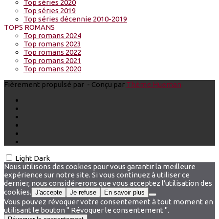
Top séries 2020
Top séries 2019
Top séries décennie 2010-2019
TOPS ROMANS
Top romans 2024
Top romans 2023
Top romans 2022
Top romans 2021
Top romans 2020
Fièrement propulsé par
- Conçu par
Thème Hueman
Light
Dark
Nous utilisons des cookies pour vous garantir la meilleure
expérience sur notre site. Si vous continuez à utiliser ce
dernier, nous considérerons que vous acceptez l'utilisation des
cookies.
J'accepte
Je refuse
En savoir plus
Vous pouvez révoquer votre consentement à tout moment en
utilisant le bouton " Révoquer le consentement ".