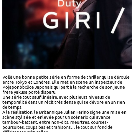
Voilà une bonne petite série en forme de thriller qui se déroule
entre Tokyo et Londres. Elle met en scène un inspecteur de
Pojaponbbclice Japonais qui part à la recherche de son jeune
frère yakusa porté disparu.
Une série tout sauf linéaire, avec plusieurs niveaux de
temporalité dans un récit très dense qui se dévore en un rien
de temps.
A la réalisation, le Britannique Julian Farino signe une mise en
scène stylisée et enlevée pour un scénario qui avance
tambour-battant, entre non-dits, meurtres, courses-
poursuites, coups bas et trahisons… le tout sur fond de