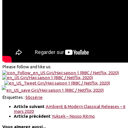
Please follow and like us:
Étiquettes :
bbc
série
Article suivant
Ambient & Modern Classical Releases – 6
mars 2020
Article précédent
Yuksek – Nosso Ritmo
Vous aimerez aussi...