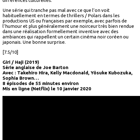
différences culturelles.
Une série qui tranche pas mal avec ce que l’on voit
habituellement en termes de thrillers / Polars dans les
productions US ou françaises par exemple, avec parfois de
l’humour et plus généralement une noirceur très bien rendue
dans une réalisation formellement inventive avec des
ambiances qui rappellent un certain cinéma noir coréen ou
japonais. Une bonne surprise.
[7.5/10]
Giri / Haji (2019)
Série anglaise de Joe Barton
Avec : Takehiro Hira, Kelly Macdonald, Yôsuke Kubozuka,
Sophia Brown…
8 épisodes de 55 minutes environ
Mis en ligne (Netflix) le 10 janvier 2020