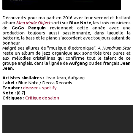
Découverts pour ma part en 2016 avec leur second et brillant
album
Man Made Object
sorti sur
Blue Note
, les trois musiciens
de
GoGo Penguin
reviennent cette année avec une
production toujours aussi passionnante, dans laquelle la
batterie, la bass et le piano s’accordent avec toujours autant de
bonheur.
Malgré ses allures de "musique électronique",
A Humdrum Star
reste un album de jazz organique aux sonorités très pures et
aux mélodies cristallines qui confirme tout le talent de ce
groupe anglais, dans la lignée de
Aufgang
ou des français
Jean
Jean.
Artistes similaires :
Jean Jean,
Aufgang...
Label :
Blue Note / Decca Records
Ecouter :
deezer
+
spotify
Note :
[8.7]
Critiques :
Critique de salon