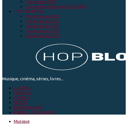
Top séries 2019
Top séries décennie 2010-2019
TOPS ROMANS
Top romans 2024
Top romans 2023
Top romans 2022
Top romans 2021
Top romans 2020
Musique, cinéma, séries, livres...
ACCUEIL
MUSIQUE
CINEMA
SÉRIES
ROMANS & BD
RADIO - TELEVISION
Musique