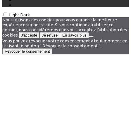
Light
Dark
Nous utilisons des cookies pour vous garantir la meilleure
expérience sur notre site. Si vous continuez à utiliser ce
dernier, nous considérerons que vous acceptez l'utilisation des
cookies.
J'accepte
Je refuse
En savoir plus
Vous pouvez révoquer votre consentement à tout moment en
utilisant le bouton " Révoquer le consentement ".
Révoquer le consentement