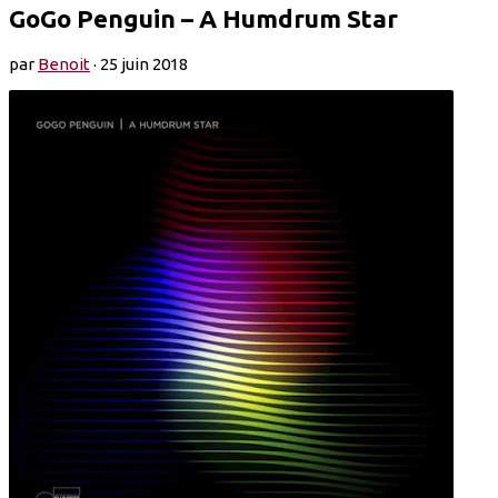
GoGo Penguin – A Humdrum Star
par
Benoit
·
25 juin 2018