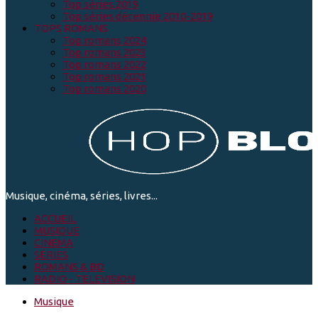
Top séries 2019
Top séries décennie 2010-2019
TOPS ROMANS
Top romans 2024
Top romans 2023
Top romans 2022
Top romans 2021
Top romans 2020
Musique, cinéma, séries, livres...
ACCUEIL
MUSIQUE
CINEMA
SÉRIES
ROMANS & BD
RADIO - TELEVISION
Musique