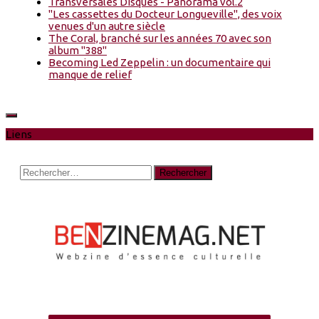
Transversales Disques - Panorama vol.2
"Les cassettes du Docteur Longueville", des voix
venues d'un autre siècle
The Coral, branché sur les années 70 avec son
album "388"
Becoming Led Zeppelin : un documentaire qui
manque de relief
Liens
Rechercher :