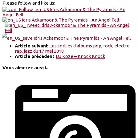
Please follow and like us:
Article suivant
Les sorties d'albums pop, rock, electro,
rap, jazz du 17 mai 2018
Article précédent
DJ Koze – Knock Knock
Vous aimerez aussi...