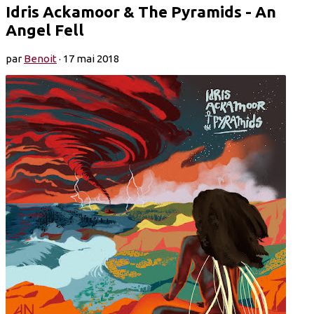
Idris Ackamoor & The Pyramids - An
Angel Fell
par
Benoit
·
17 mai 2018