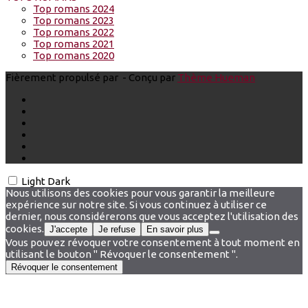
Top romans 2024
Top romans 2023
Top romans 2022
Top romans 2021
Top romans 2020
Fièrement propulsé par
- Conçu par
Thème Hueman
Light
Dark
Nous utilisons des cookies pour vous garantir la meilleure
expérience sur notre site. Si vous continuez à utiliser ce
dernier, nous considérerons que vous acceptez l'utilisation des
cookies.
J'accepte
Je refuse
En savoir plus
Vous pouvez révoquer votre consentement à tout moment en
utilisant le bouton " Révoquer le consentement ".
Révoquer le consentement