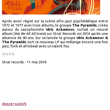
Après avoir régné sur la scène afro-jazz psychédélique entre
1972 et 1977 avec trois albums, le groupe
The Pyramids
, créée
autour du saxophoniste
Idris Ackamoor
, sortait un nouvel
album (
We Be All Africans
) sur Strut Records en 2016 après une
absence de 40 ans. Sur sa lancée le groupe
Idris Ackamoor &
The Pyramids
sort ce nouveau LP qui mélange encore une fois
jazz, funk et afrobeat avec un talent fou.
☆☆☆☆
Strut records - 11 mai 2018
deezer
spotify