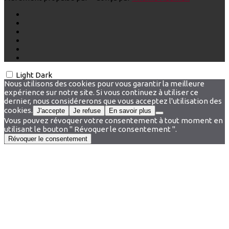
Light
Dark
Nous utilisons des cookies pour vous garantir la meilleure
expérience sur notre site. Si vous continuez à utiliser ce
dernier, nous considérerons que vous acceptez l'utilisation des
cookies.
J'accepte
Je refuse
En savoir plus
Vous pouvez révoquer votre consentement à tout moment en
utilisant le bouton " Révoquer le consentement ".
Révoquer le consentement