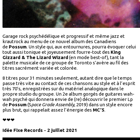
Garage rock psychédélique et progressif et même jazz et
krautrock au menu de ce nouvel album des Canadiens
de
Possum
. Un style qui, aux entournures, pourra évoquer celui
tout aussi tonique et joyeusement fourre-tout des
King
Gizzard & The Lizard Wizard
(en mode best-of), tant la
palette musicale de ce groupe de Toronto s’avère au fil des
titres sacrément variée et colorée.
8 titres pour 31 minutes seulement, autant dire que le temps
passe très vite au contact de ces chansons au style et à l’esprit
très 70’s, enregistrées sur du matériel analogique dans le
propre studio du groupe. Un 2e album gorgés de guitares wah-
wah psyché qui donnera envie de (re) découvrir le premier Lp
de
Possum
(S
pace Grade Assembly
, 2019) dans un style encore
plus brut, qui rappelait assez l’énergie des
MC’5
.
❤❤❤
Idée Fixe Records - 2 juillet 2021