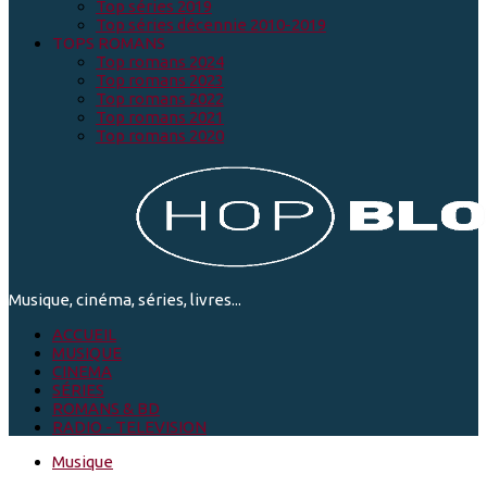
Top séries 2019
Top séries décennie 2010-2019
TOPS ROMANS
Top romans 2024
Top romans 2023
Top romans 2022
Top romans 2021
Top romans 2020
Musique, cinéma, séries, livres...
ACCUEIL
MUSIQUE
CINEMA
SÉRIES
ROMANS & BD
RADIO - TELEVISION
Musique