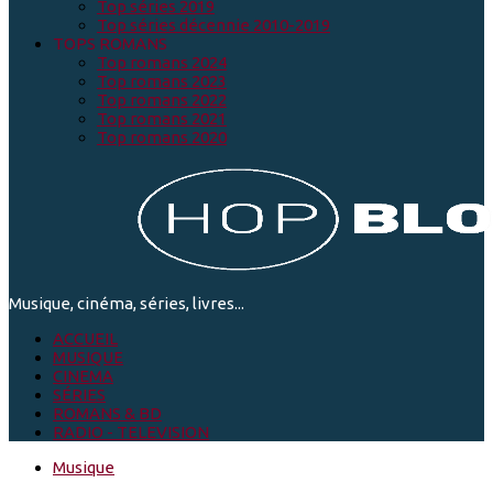
Top séries 2019
Top séries décennie 2010-2019
TOPS ROMANS
Top romans 2024
Top romans 2023
Top romans 2022
Top romans 2021
Top romans 2020
Musique, cinéma, séries, livres...
ACCUEIL
MUSIQUE
CINEMA
SÉRIES
ROMANS & BD
RADIO - TELEVISION
Musique