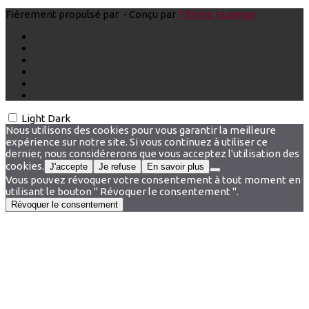
Fièrement propulsé par
- Conçu par
Thème Hueman
Light
Dark
Nous utilisons des cookies pour vous garantir la meilleure
expérience sur notre site. Si vous continuez à utiliser ce
dernier, nous considérerons que vous acceptez l'utilisation des
cookies.
J'accepte
Je refuse
En savoir plus
Vous pouvez révoquer votre consentement à tout moment en
utilisant le bouton " Révoquer le consentement ".
Révoquer le consentement