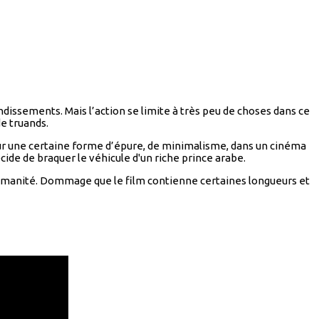
ndissements. Mais l’action se limite à très peu de choses dans ce
e truands.
r une certaine forme d’épure, de minimalisme, dans un cinéma
ide de braquer le véhicule d'un riche prince arabe.
’humanité. Dommage que le film contienne certaines longueurs et