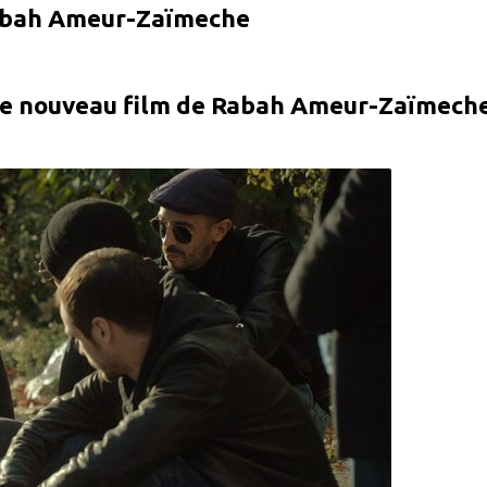
Rabah Ameur-Zaïmeche
, le nouveau film de Rabah Ameur-Zaïmeche