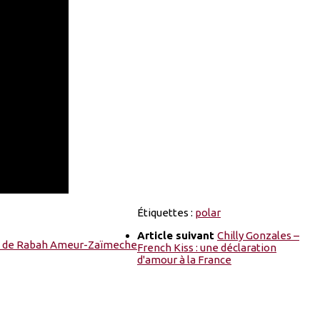
Étiquettes :
polar
Article suivant
Chilly Gonzales –
French Kiss : une déclaration
d'amour à la France