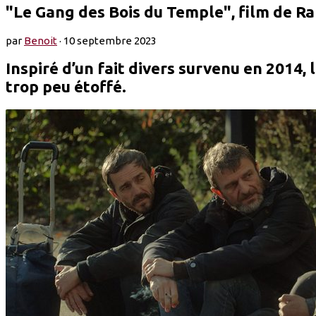
"Le Gang des Bois du Temple", film de 
par
Benoit
·
10 septembre 2023
Inspiré d’un fait divers survenu en 2014
trop peu étoffé.