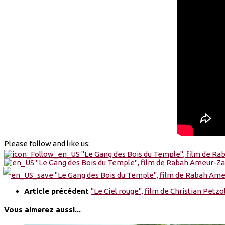
Please follow and like us:
Article précédent
"Le Ciel rouge", film de Christian Petzo
Vous aimerez aussi...