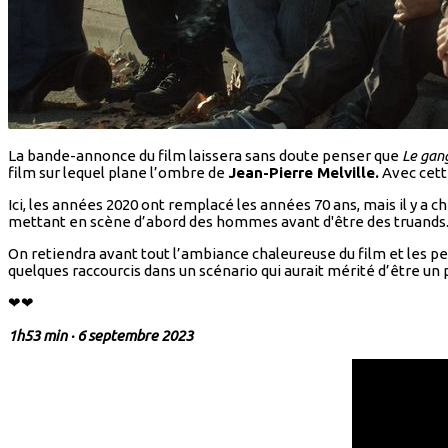
La bande-annonce du film laissera sans doute penser que
Le gan
film sur lequel plane l’ombre de
Jean-Pierre Melville.
Avec cette
Ici, les années 2020 ont remplacé les années 70 ans, mais il y a c
mettant en scène d’abord des hommes avant d'être des truands. U
On retiendra avant tout l’ambiance chaleureuse du film et les 
quelques raccourcis dans un scénario qui aurait mérité d’être un 
❤❤
1h53 min · 6 septembre 2023