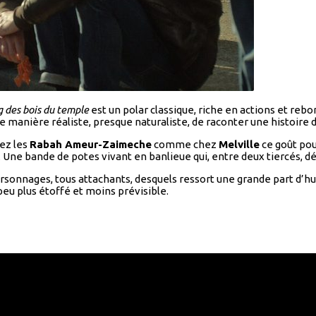
g des bois du temple
est un polar classique, riche en actions et rebo
 manière réaliste, presque naturaliste, de raconter une histoire d
hez les
Rabah Ameur-Zaimeche
comme chez
Melville
ce goût pou
ne bande de potes vivant en banlieue qui, entre deux tiercés, déc
personnages, tous attachants, desquels ressort une grande part d
peu plus étoffé et moins prévisible.