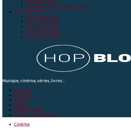
Top séries 2019
Top séries décennie 2010-2019
TOPS ROMANS
Top romans 2024
Top romans 2023
Top romans 2022
Top romans 2021
Top romans 2020
Musique, cinéma, séries, livres...
ACCUEIL
MUSIQUE
CINEMA
SÉRIES
ROMANS & BD
RADIO - TELEVISION
Cinéma