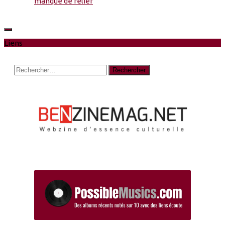
manque de relief
Liens
Rechercher :