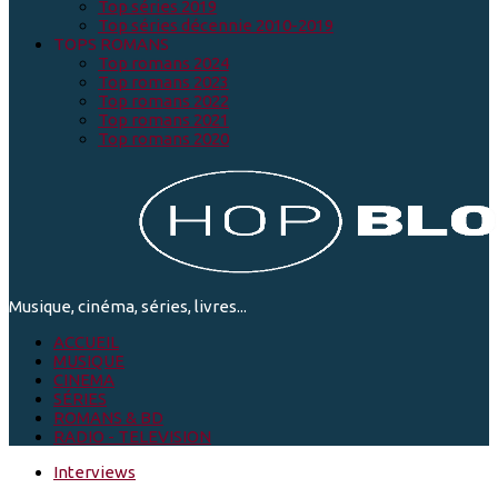
Top séries 2019
Top séries décennie 2010-2019
TOPS ROMANS
Top romans 2024
Top romans 2023
Top romans 2022
Top romans 2021
Top romans 2020
Musique, cinéma, séries, livres...
ACCUEIL
MUSIQUE
CINEMA
SÉRIES
ROMANS & BD
RADIO - TELEVISION
Interviews