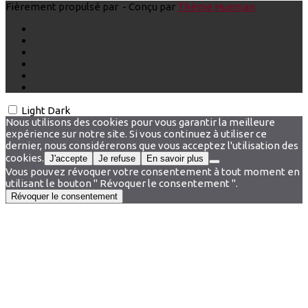
Fièrement propulsé par
- Conçu par
Thème Hueman
Light
Dark
Nous utilisons des cookies pour vous garantir la meilleure
expérience sur notre site. Si vous continuez à utiliser ce
dernier, nous considérerons que vous acceptez l'utilisation des
cookies.
J'accepte
Je refuse
En savoir plus
Vous pouvez révoquer votre consentement à tout moment en
utilisant le bouton " Révoquer le consentement ".
Révoquer le consentement