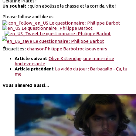
Gelatine Plates !
Un souhait :
qu'on abolisse la chasse et la corrida, vite !
Please follow and like us:
Étiquettes :
chanson
Philippe Barbot
rock
souvenirs
Article suivant
Olive Kitteridge, une mini-série
bouleversante
Article précédent
La vidéo du jour : Barbagallo - Ça, tu
me
Vous aimerez aussi...