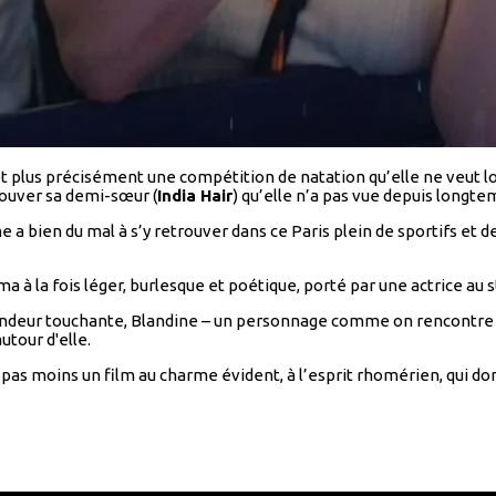
et plus précisément une compétition de natation qu’elle ne veut l
rouver sa demi-sœur (
India Hair
) qu’elle n’a pas vue depuis longte
e a bien du mal à s’y retrouver dans ce Paris plein de sportifs et 
a à la fois léger, burlesque et poétique, porté par une actrice au
a candeur touchante, Blandine – un personnage comme on rencontre a
utour d'elle.
 pas moins un film au charme évident, à l’esprit rhomérien, qui do