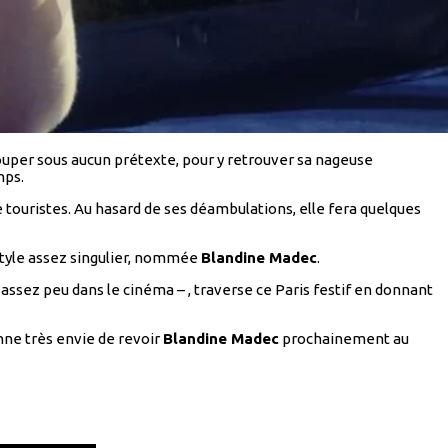
ouper sous aucun prétexte, pour y retrouver sa nageuse
mps.
de touristes. Au hasard de ses déambulations, elle fera quelques
 style assez singulier, nommée
Blandine Madec
.
ssez peu dans le cinéma – , traverse ce Paris festif en donnant
nne très envie de revoir
Blandine Madec
prochainement au