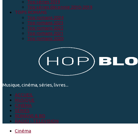
Top séries 2019
Top séries décennie 2010-2019
TOPS ROMANS
Top romans 2024
Top romans 2023
Top romans 2022
Top romans 2021
Top romans 2020
Musique, cinéma, séries, livres...
ACCUEIL
MUSIQUE
CINEMA
SÉRIES
ROMANS & BD
RADIO - TELEVISION
Cinéma