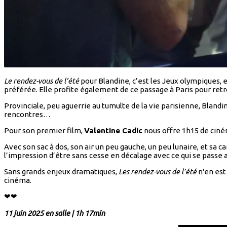
Le rendez-vous de l’été
pour Blandine, c’est les Jeux olympiques, 
préférée. Elle profite également de ce passage à Paris pour ret
Provinciale, peu aguerrie au tumulte de la vie parisienne, Blandin
rencontres…
Pour son premier film,
Valentine Cadic
nous offre 1h15 de ciném
Avec son sac à dos, son air un peu gauche, un peu lunaire, et s
l’impression d’être sans cesse en décalage avec ce qui se passe a
Sans grands enjeux dramatiques,
Les rendez-vous de l’été
n'en est
cinéma.
❤❤
11 juin 2025
en salle
|
1h 17min