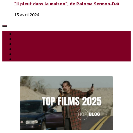
"Il pleut dans la maison", de Paloma Sermon-Daï
15 avril 2024