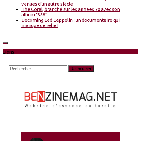
venues d'un autre siècle
The Coral, branché sur les années 70 avec son
album "388"
Becoming Led Zeppelin : un documentaire qui
manque de relief
Liens
Rechercher :