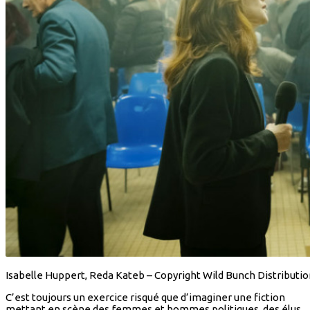
Isabelle Huppert, Reda Kateb – Copyright Wild Bunch Distributi
C’est toujours un exercice risqué que d’imaginer une fiction
mettant en scène des femmes et hommes politiques, des élus,