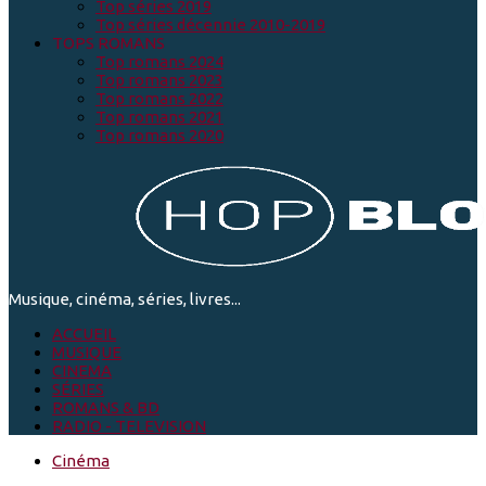
Top séries 2019
Top séries décennie 2010-2019
TOPS ROMANS
Top romans 2024
Top romans 2023
Top romans 2022
Top romans 2021
Top romans 2020
Musique, cinéma, séries, livres...
ACCUEIL
MUSIQUE
CINEMA
SÉRIES
ROMANS & BD
RADIO - TELEVISION
Cinéma