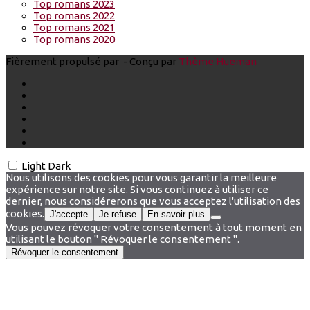
Top romans 2023
Top romans 2022
Top romans 2021
Top romans 2020
Fièrement propulsé par
- Conçu par
Thème Hueman
Light
Dark
Nous utilisons des cookies pour vous garantir la meilleure
expérience sur notre site. Si vous continuez à utiliser ce
dernier, nous considérerons que vous acceptez l'utilisation des
cookies.
J'accepte
Je refuse
En savoir plus
Vous pouvez révoquer votre consentement à tout moment en
utilisant le bouton " Révoquer le consentement ".
Révoquer le consentement