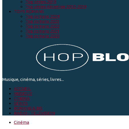
Top séries 2019
Top séries décennie 2010-2019
TOPS ROMANS
Top romans 2024
Top romans 2023
Top romans 2022
Top romans 2021
Top romans 2020
Musique, cinéma, séries, livres...
ACCUEIL
MUSIQUE
CINEMA
SÉRIES
ROMANS & BD
RADIO - TELEVISION
Cinéma