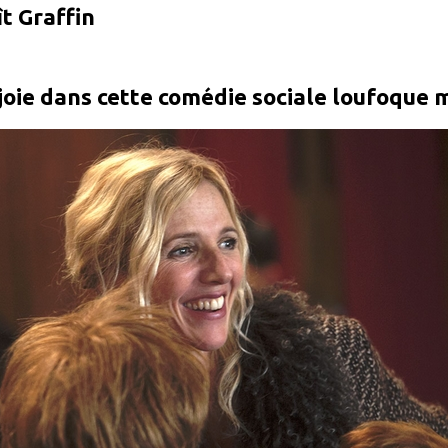
t Graffin
joie dans cette comédie sociale loufoque m