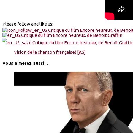
Please follow and like us:
vision de la chanson française) [8.5]
Vous aimerez aussi...