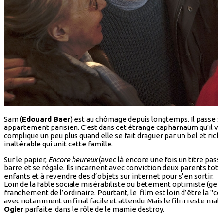
Sam (
Edouard Baer
) est au chômage depuis longtemps. Il passe 
appartement parisien. C'est dans cet étrange capharnaüm qu'il v
complique un peu plus quand elle se fait draguer par un bel et ric
inaltérable qui unit cette famille.
Sur le papier,
Encore heureux
(avec là encore une fois un titre pas
barre et se régale. Ils incarnent avec conviction deux parents 
enfants et à revendre des d’objets sur internet pour s’en sortir.
Loin de la fable sociale misérabiliste ou bêtement optimiste (g
franchement de l’ordinaire. Pourtant, le film est loin d’être la
avec notamment un final facile et attendu. Mais le film reste ma
Ogier
parfaite dans le rôle de le mamie destroy.