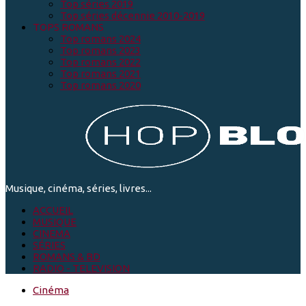
Top séries 2019
Top séries décennie 2010-2019
TOPS ROMANS
Top romans 2024
Top romans 2023
Top romans 2022
Top romans 2021
Top romans 2020
Musique, cinéma, séries, livres...
ACCUEIL
MUSIQUE
CINEMA
SÉRIES
ROMANS & BD
RADIO - TELEVISION
Cinéma