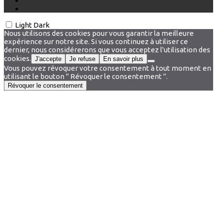
Light
Dark
Nous utilisons des cookies pour vous garantir la meilleure
expérience sur notre site. Si vous continuez à utiliser ce
dernier, nous considérerons que vous acceptez l'utilisation des
cookies.
J'accepte
Je refuse
En savoir plus
Vous pouvez révoquer votre consentement à tout moment en
utilisant le bouton " Révoquer le consentement ".
Révoquer le consentement