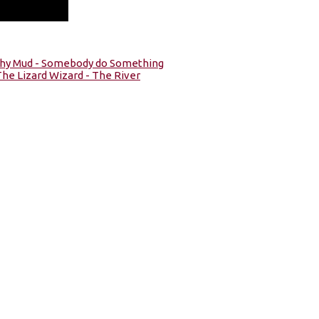
 Why Mud - Somebody do Something
The Lizard Wizard - The River