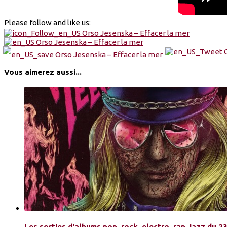
Please follow and like us:
Vous aimerez aussi...
Les sorties d'albums pop, rock, electro, rap, jazz du 2