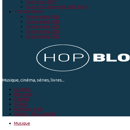
Top séries 2019
Top séries décennie 2010-2019
TOPS ROMANS
Top romans 2024
Top romans 2023
Top romans 2022
Top romans 2021
Top romans 2020
Musique, cinéma, séries, livres...
ACCUEIL
MUSIQUE
CINEMA
SÉRIES
ROMANS & BD
RADIO - TELEVISION
Musique