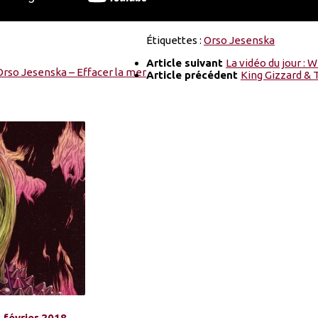
Étiquettes :
Orso Jesenska
Article suivant
La vidéo du jour :
Article précédent
King Gizzard & 
3 février 2018