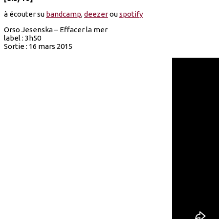
à écouter su
bandcamp
,
deezer
ou
spotify
Orso Jesenska – Effacer la mer
label : 3h50
Sortie : 16 mars 2015