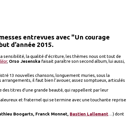
omesses entrevues avec "Un courage
ébut d’année 2015.
 sensibilité, la qualité d’écriture, les thèmes nous ont tout de
léor
,
Orso Jesenska
faisait paraître son second album, lui aussi,
stré 13 nouvelles chansons, longuement muries, sous la
 arrangements, il faut bien l’avouer, assez somptueux, articulés
 des titres d’une grande beauté, qui rappellent par leur
chaleureux et fraternel qui se termine avec une touchante reprise
Mathieu Boogarts, Franck Monnet,
Bastien Lallemant
…) dont