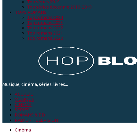
Top séries 2019
Top séries décennie 2010-2019
TOPS ROMANS
Top romans 2024
Top romans 2023
Top romans 2022
Top romans 2021
Top romans 2020
Musique, cinéma, séries, livres...
ACCUEIL
MUSIQUE
CINEMA
SÉRIES
ROMANS & BD
RADIO - TELEVISION
Cinéma