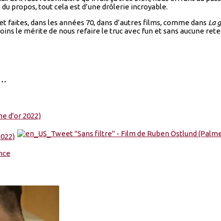
u propos, tout cela est d’une drôlerie incroyable.
 et faites, dans les années 70, dans d’autres films, comme dans
La 
oins le mérite de nous refaire le truc avec fun et sans aucune ret
n…
nce