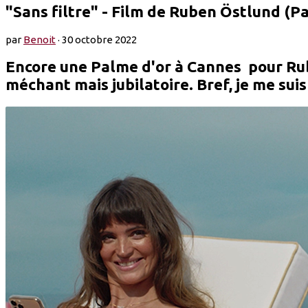
"Sans filtre" - Film de Ruben Östlund (P
par
Benoit
·
30 octobre 2022
Encore une Palme d'or à Cannes pour Ru
méchant mais jubilatoire. Bref, je me suis