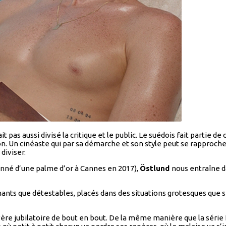
it pas aussi divisé la critique et le public. Le suédois fait partie d
on. Un cinéaste qui par sa démarche et son style peut se rapprocher
diviser.
nné d’une palme d’or à Cannes en 2017),
Östlund
nous entraîne da
achants que détestables, placés dans des situations grotesques qu
avère jubilatoire de bout en bout. De la même manière que la séri