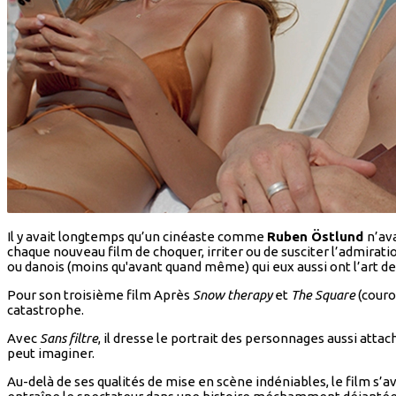
Il y avait longtemps qu’un cinéaste comme
Ruben Östlund
n’ava
chaque nouveau film de choquer, irriter ou de susciter l’admirati
ou danois (moins qu'avant quand même) qui eux aussi ont l’art de 
Pour son troisième film Après
Snow therapy
et
The Square
(couro
catastrophe.
Avec
Sans filtre
, il dresse le portrait des personnages aussi att
peut imaginer.
Au-delà de ses qualités de mise en scène indéniables, le film s’