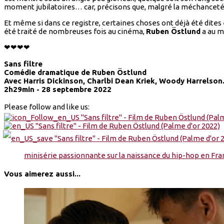
moment jubilatoires… car, précisons que, malgré la méchanceté d
Et même si dans ce registre, certaines choses ont déjà été dites
été traité de nombreuses fois au cinéma,
Ruben Östlund
a au m
❤❤❤❤
Sans filtre
Comédie dramatique de Ruben Östlund
Avec Harris Dickinson, Charlbi Dean Kriek, Woody Harrelso
2h29min - 28 septembre 2022
Please follow and like us:
minisérie passionnante sur la naissance du hip-hop en Fra
Vous aimerez aussi...