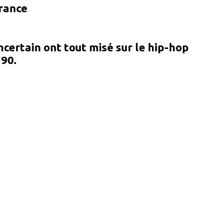
France
certain ont tout misé sur le hip-hop
 90.