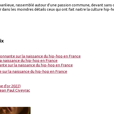
 banlieue, rassemblé autour d’une passion commune, devant sans c
dans les moindres détails ceux qui ont fait naitre la culture hip
ix
me d'or 2022)
ean Paul Civeyrac