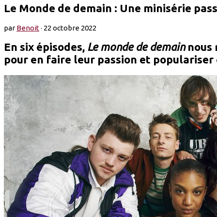
Le Monde de demain : Une minisérie pass
par
Benoit
·
22 octobre 2022
En six épisodes,
Le monde de demain
nous r
pour en faire leur passion et populariser