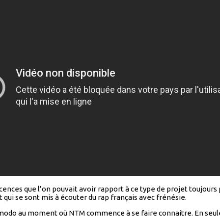
ticences que l’on pouvait avoir rapport à ce type de projet toujou
t qui se sont mis à écouter du rap français avec frénésie.
so modo au moment où NTM commence à se faire connaitre. En seule