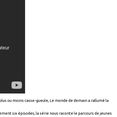
rs plus ou moins casse-gueule, Le monde de demain a rallumé la
ment six épisodes, la série nous raconte le parcours de jeunes