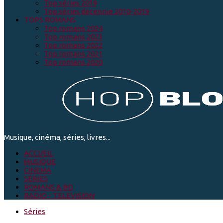
Top séries 2019
Top séries décennie 2010-2019
TOPS ROMANS
Top romans 2024
Top romans 2023
Top romans 2022
Top romans 2021
Top romans 2020
Musique, cinéma, séries, livres...
ACCUEIL
MUSIQUE
CINEMA
SÉRIES
ROMANS & BD
RADIO - TELEVISION
Séries