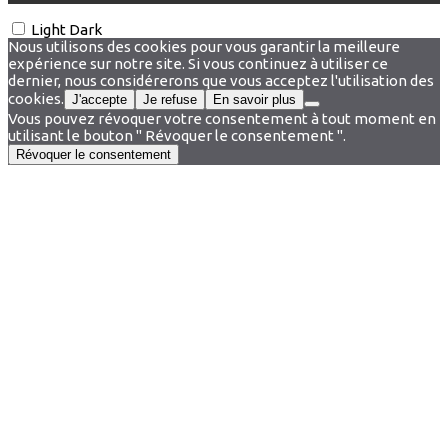
Light
Dark
Nous utilisons des cookies pour vous garantir la meilleure
expérience sur notre site. Si vous continuez à utiliser ce
dernier, nous considérerons que vous acceptez l'utilisation des
cookies.
J'accepte
Je refuse
En savoir plus
Vous pouvez révoquer votre consentement à tout moment en
utilisant le bouton " Révoquer le consentement ".
Révoquer le consentement