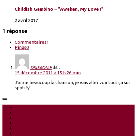
Childish Gambino – "Awaken, My Love !"
2 avril 2017
1 réponse
Commentaires
1
Pings
0
DSI56OME
dit :
15 décembre 2011 à 15 h 26 min
J'aime beaucoup la chanson, je vais aller voir tout ça sur
spotify!