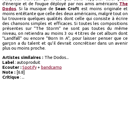
d'énergie et de fougue déployé par nos amis américains
The
Dodos
. Si la musique de
Sean Croft
est moins originale et
moins entêtante que celle des deux américains, malgré tout on
lui trouvera quelques qualités dont celle qui consiste à écrire
des chansons simples et efficaces. Si toutes les compositions
présentes sur "The Storm" ne sont pas toutes du même
niveau, on retiendra au moins 3 ou 4 titres de cet album dont
"Landfall" ou encore "Born In A", pour laisser penser que ce
garçon a du talent et qu’il devrait concrétiser dans un avenir
plus ou moins proche.
Artistes similaires :
The Dodos...
Label
: autoproduit
Ecouter :
Spotify
+
bandcamp
Note :
[6.8]
Critique
: ...