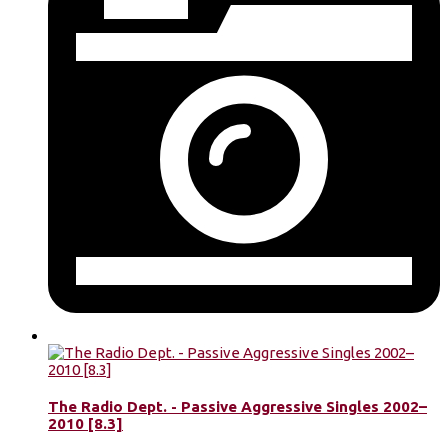
The Radio Dept. - Passive Aggressive Singles 2002–
2010 [8.3]