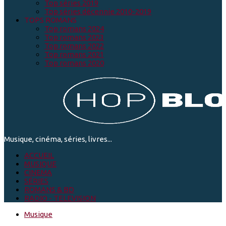
Top séries 2019
Top séries décennie 2010-2019
TOPS ROMANS
Top romans 2024
Top romans 2023
Top romans 2022
Top romans 2021
Top romans 2020
Musique, cinéma, séries, livres...
ACCUEIL
MUSIQUE
CINEMA
SÉRIES
ROMANS & BD
RADIO - TELEVISION
Musique