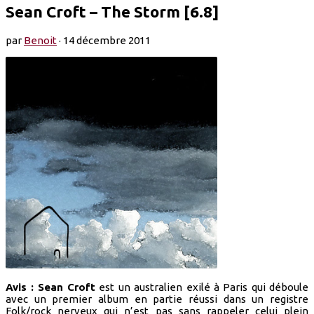
Sean Croft – The Storm [6.8]
par
Benoit
·
14 décembre 2011
Avis :
Sean Croft
est un australien exilé à Paris qui déboule
avec un premier album en partie réussi dans un registre
Folk/rock nerveux qui n’est pas sans rappeler celui plein