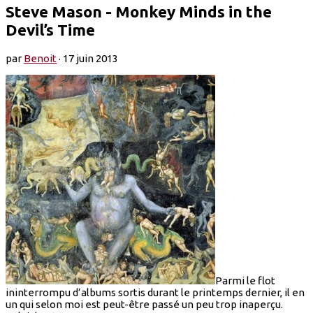
Steve Mason - Monkey Minds in the
Devil’s Time
par
Benoit
·
17 juin 2013
Parmi le flot
ininterrompu d’albums sortis durant le printemps dernier, il en
un qui selon moi est peut-être passé un peu trop inaperçu.