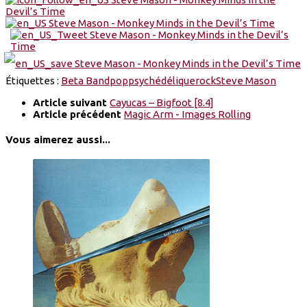
Étiquettes :
Beta Band
pop
psychédélique
rock
Steve Mason
Article suivant
Cayucas – Bigfoot [8.4]
Article précédent
Magic Arm - Images Rolling
Vous aimerez aussi...