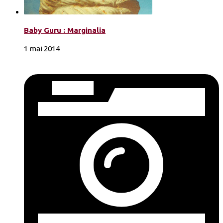
Baby Guru : Marginalia
1 mai 2014