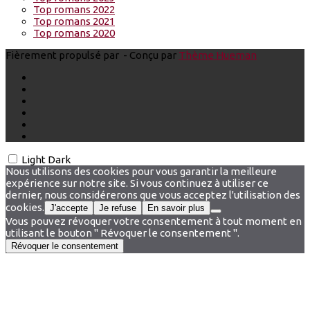
Top romans 2022
Top romans 2021
Top romans 2020
Fièrement propulsé par
- Conçu par
Thème Hueman
Light
Dark
Nous utilisons des cookies pour vous garantir la meilleure
expérience sur notre site. Si vous continuez à utiliser ce
dernier, nous considérerons que vous acceptez l'utilisation des
cookies.
J'accepte
Je refuse
En savoir plus
Vous pouvez révoquer votre consentement à tout moment en
utilisant le bouton " Révoquer le consentement ".
Révoquer le consentement