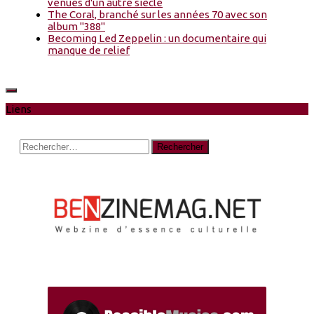
venues d'un autre siècle
The Coral, branché sur les années 70 avec son
album "388"
Becoming Led Zeppelin : un documentaire qui
manque de relief
Liens
Rechercher :