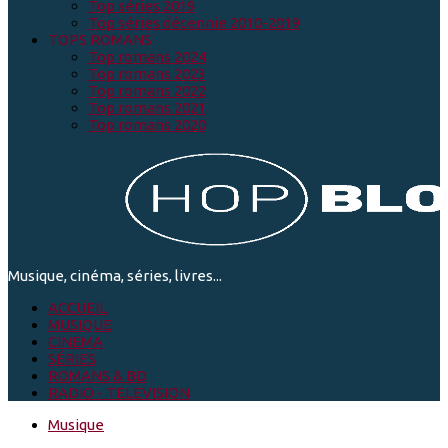
Top séries 2019
Top séries décennie 2010-2019
TOPS ROMANS
Top romans 2024
Top romans 2023
Top romans 2022
Top romans 2021
Top romans 2020
Musique, cinéma, séries, livres...
ACCUEIL
MUSIQUE
CINEMA
SÉRIES
ROMANS & BD
RADIO - TELEVISION
Musique