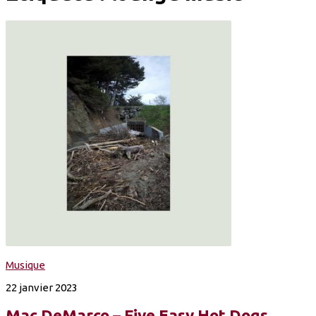
Musique
22 janvier 2023
Mac DeMarco – Five Easy Hot Dogs