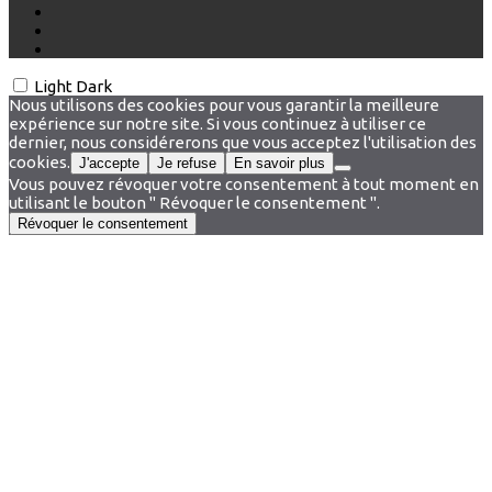
Light
Dark
Nous utilisons des cookies pour vous garantir la meilleure
expérience sur notre site. Si vous continuez à utiliser ce
dernier, nous considérerons que vous acceptez l'utilisation des
cookies.
J'accepte
Je refuse
En savoir plus
Vous pouvez révoquer votre consentement à tout moment en
utilisant le bouton " Révoquer le consentement ".
Révoquer le consentement