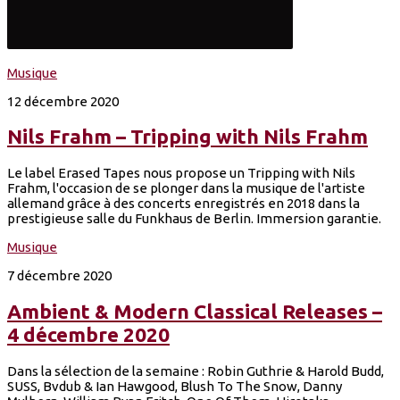
Musique
12 décembre 2020
Nils Frahm – Tripping with Nils Frahm
Le label Erased Tapes nous propose un Tripping with Nils
Frahm, l'occasion de se plonger dans la musique de l'artiste
allemand grâce à des concerts enregistrés en 2018 dans la
prestigieuse salle du Funkhaus de Berlin. Immersion garantie.
Musique
7 décembre 2020
Ambient & Modern Classical Releases –
4 décembre 2020
Dans la sélection de la semaine : Robin Guthrie & Harold Budd,
SUSS, Bvdub & Ian Hawgood, Blush To The Snow, Danny