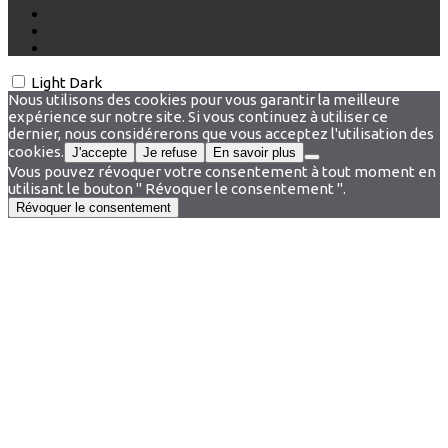
Light
Dark
Nous utilisons des cookies pour vous garantir la meilleure
expérience sur notre site. Si vous continuez à utiliser ce
dernier, nous considérerons que vous acceptez l'utilisation des
cookies.
J'accepte
Je refuse
En savoir plus
Vous pouvez révoquer votre consentement à tout moment en
utilisant le bouton " Révoquer le consentement ".
Révoquer le consentement