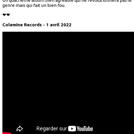
Un quatrième album bien agréable qui ne révolutionnera pas le
genre mais qui fait un bien fou.
❤❤
Colemine Records - 1 avril 2022