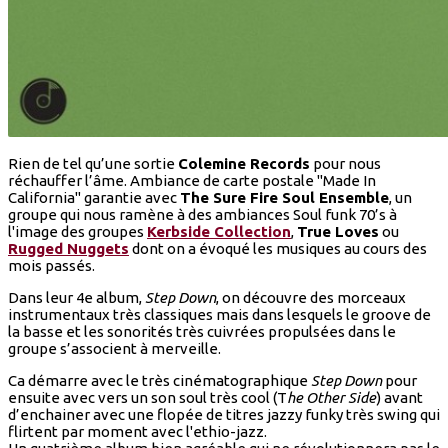
Rien de tel qu’une sortie
Colemine Records
pour nous
réchauffer l’âme. Ambiance de carte postale "Made In
California" garantie avec
The Sure Fire Soul Ensemble
, un
groupe qui nous ramène à des ambiances Soul funk 70’s à
l'image des groupes
Kerbside Collection
,
True Loves
ou
Rugged Nuggets
dont on a évoqué les musiques au cours des
mois passés.
Dans leur 4e album,
Step Down
, on découvre des morceaux
instrumentaux très classiques mais dans lesquels le groove de
la basse et les sonorités très cuivrées propulsées dans le
groupe s’associent à merveille.
Ca démarre avec le très cinématographique
Step Down
pour
ensuite avec vers un son soul très cool (T
he Other Side
) avant
d’enchainer avec une flopée de titres jazzy funky très swing qui
flirtent par moment avec l'ethio-jazz.