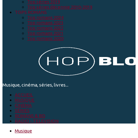
Top séries 2019
Top séries décennie 2010-2019
TOPS ROMANS
Top romans 2024
Top romans 2023
Top romans 2022
Top romans 2021
Top romans 2020
Musique, cinéma, séries, livres...
ACCUEIL
MUSIQUE
CINEMA
SÉRIES
ROMANS & BD
RADIO - TELEVISION
Musique