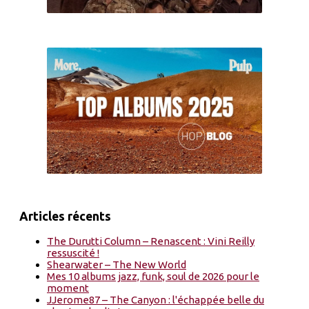
Articles récents
The Durutti Column – Renascent : Vini Reilly
ressuscité !
Shearwater – The New World
Mes 10 albums jazz, funk, soul de 2026 pour le
moment
JJerome87 – The Canyon : l'échappée belle du