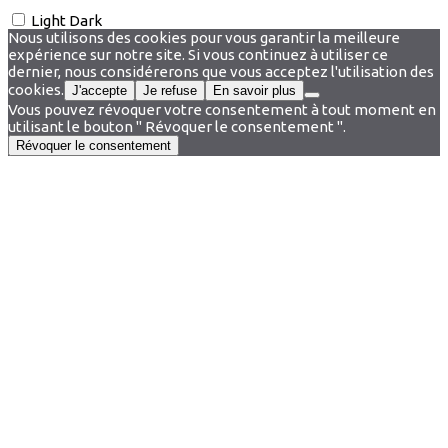
Light
Dark
Nous utilisons des cookies pour vous garantir la meilleure
expérience sur notre site. Si vous continuez à utiliser ce
dernier, nous considérerons que vous acceptez l'utilisation des
cookies.
J'accepte
Je refuse
En savoir plus
Vous pouvez révoquer votre consentement à tout moment en
utilisant le bouton " Révoquer le consentement ".
Révoquer le consentement