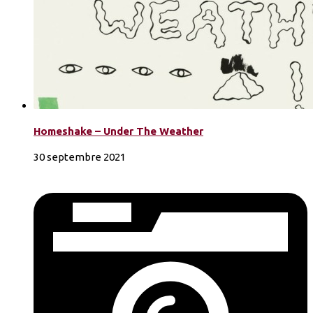
Homeshake – Under The Weather
30 septembre 2021