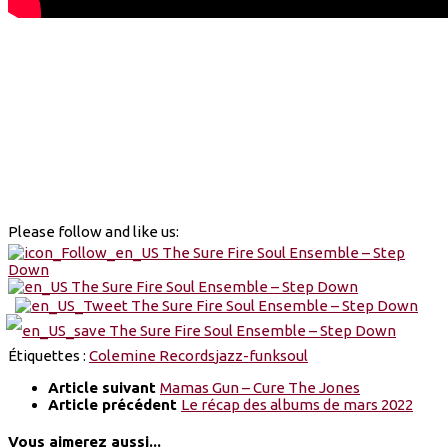
Please follow and like us:
Étiquettes :
Colemine Records
jazz-funk
soul
Article suivant
Mamas Gun – Cure The Jones
Article précédent
Le récap des albums de mars 2022
Vous aimerez aussi...