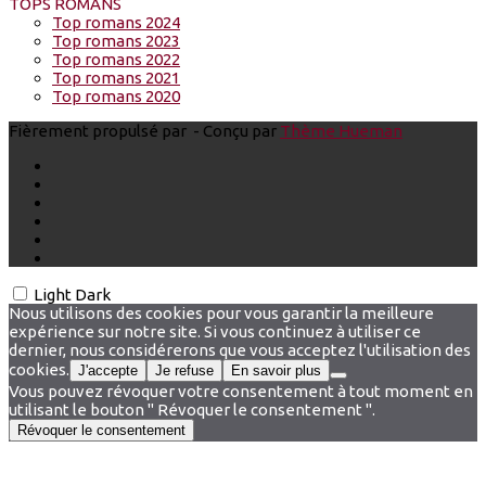
TOPS ROMANS
Top romans 2024
Top romans 2023
Top romans 2022
Top romans 2021
Top romans 2020
Fièrement propulsé par
- Conçu par
Thème Hueman
Light
Dark
Nous utilisons des cookies pour vous garantir la meilleure
expérience sur notre site. Si vous continuez à utiliser ce
dernier, nous considérerons que vous acceptez l'utilisation des
cookies.
J'accepte
Je refuse
En savoir plus
Vous pouvez révoquer votre consentement à tout moment en
utilisant le bouton " Révoquer le consentement ".
Révoquer le consentement