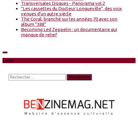
Transversales Disques - Panorama vol.2
"Les cassettes du Docteur Longueville", des voix
venues d'un autre siècle
The Coral, branché sur les années 70 avec son
album "388"
Becoming Led Zeppelin : un documentaire qui
manque de relief
Liens
Rechercher :