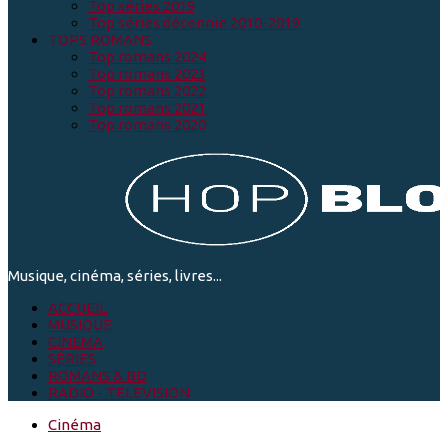
Top séries 2019
Top séries décennie 2010-2019
TOPS ROMANS
Top romans 2024
Top romans 2023
Top romans 2022
Top romans 2021
Top romans 2020
Musique, cinéma, séries, livres...
ACCUEIL
MUSIQUE
CINEMA
SÉRIES
ROMANS & BD
RADIO - TELEVISION
Cinéma