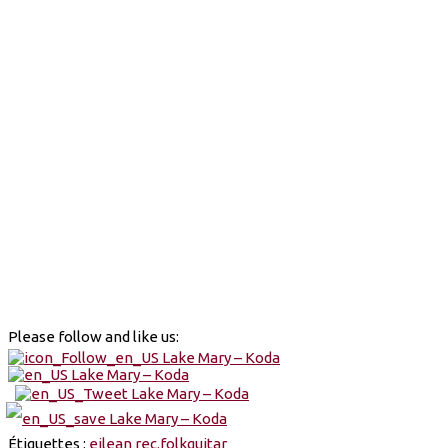
Please follow and like us:
Étiquettes :
eilean rec.
folk
guitar