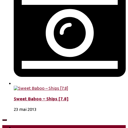
Sweet Baboo – Ships [7.8]
23 mai 2013