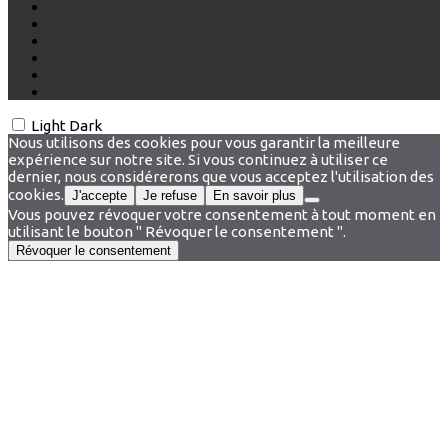
Light
Dark
Nous utilisons des cookies pour vous garantir la meilleure
expérience sur notre site. Si vous continuez à utiliser ce
dernier, nous considérerons que vous acceptez l'utilisation des
cookies.
J'accepte
Je refuse
En savoir plus
Vous pouvez révoquer votre consentement à tout moment en
utilisant le bouton " Révoquer le consentement ".
Révoquer le consentement