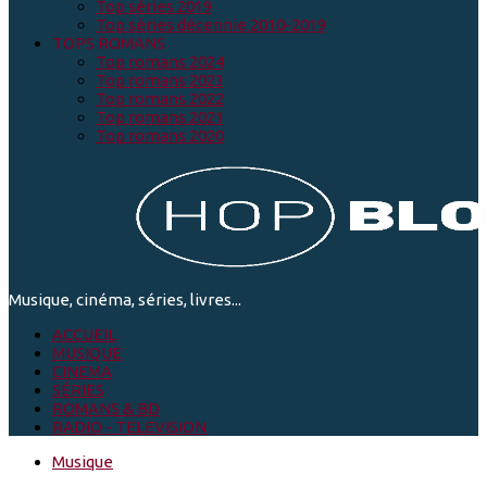
Top séries 2019
Top séries décennie 2010-2019
TOPS ROMANS
Top romans 2024
Top romans 2023
Top romans 2022
Top romans 2021
Top romans 2020
Musique, cinéma, séries, livres...
ACCUEIL
MUSIQUE
CINEMA
SÉRIES
ROMANS & BD
RADIO - TELEVISION
Musique