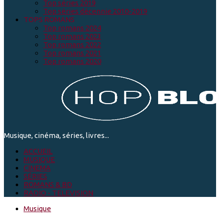
Top séries 2019
Top séries décennie 2010-2019
TOPS ROMANS
Top romans 2024
Top romans 2023
Top romans 2022
Top romans 2021
Top romans 2020
Musique, cinéma, séries, livres...
ACCUEIL
MUSIQUE
CINEMA
SÉRIES
ROMANS & BD
RADIO - TELEVISION
Musique