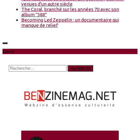
venues d'un autre siècle
The Coral, branché sur les années 70 avec son
album "388"
Becoming Led Zeppelin : un documentaire qui
manque de relief
Liens
Rechercher :