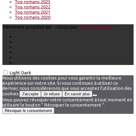
Top romans 2023
Top romans 2022
Top romans 2021
Top romans 2020
Fièrement propulsé par
- Conçu par
Thème Hueman
Light
Dark
Nous utilisons des cookies pour vous garantir la meilleure
expérience sur notre site. Si vous continuez à utiliser ce
dernier, nous considérerons que vous acceptez l'utilisation des
cookies.
J'accepte
Je refuse
En savoir plus
Vous pouvez révoquer votre consentement à tout moment en
utilisant le bouton " Révoquer le consentement ".
Révoquer le consentement