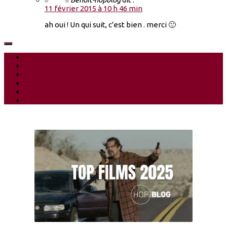
11 février 2015 à 10 h 46 min
ah oui ! Un qui suit, c'est bien . merci 🙂