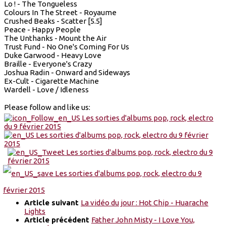
Lo ! - The Tongueless
Colours In The Street - Royaume
Crushed Beaks - Scatter [5.5]
Peace - Happy People
The Unthanks - Mount the Air
Trust Fund - No One's Coming For Us
Duke Garwood - Heavy Love
Braille - Everyone's Crazy
Joshua Radin - Onward and Sideways
Ex-Cult - Cigarette Machine
Wardell - Love / Idleness
Please follow and like us:
Article suivant
La vidéo du jour : Hot Chip - Huarache
Lights
Article précédent
Father John Misty - I Love You,