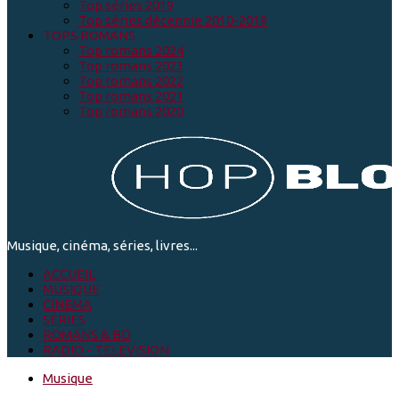
Top séries 2019
Top séries décennie 2010-2019
TOPS ROMANS
Top romans 2024
Top romans 2023
Top romans 2022
Top romans 2021
Top romans 2020
Musique, cinéma, séries, livres...
ACCUEIL
MUSIQUE
CINEMA
SÉRIES
ROMANS & BD
RADIO - TELEVISION
Musique