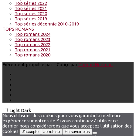
Top séries 2022
Top séries 2021
Top séries 2020
Top séries 2019
Top séries décennie 2010-2019
TOPS ROMANS
Top romans 2024
Top romans 2023
Top romans 2022
Top romans 2021
Top romans 2020
Fièrement propulsé par
- Conçu par
Thème Hueman
Light
Dark
Nous utilisons des cookies pour vous garantir la meilleure
expérience sur notre site. Si vous continuez à utiliser ce
dernier, nous considérerons que vous acceptez l'utilisation des
cookies.
J'accepte
Je refuse
En savoir plus