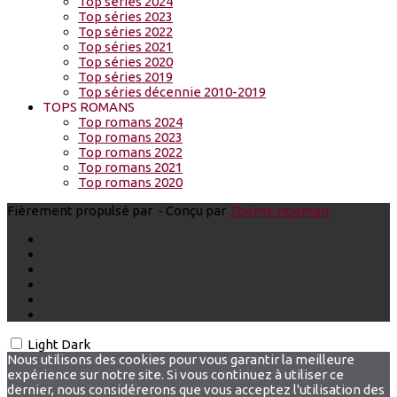
Top séries 2024
Top séries 2023
Top séries 2022
Top séries 2021
Top séries 2020
Top séries 2019
Top séries décennie 2010-2019
TOPS ROMANS
Top romans 2024
Top romans 2023
Top romans 2022
Top romans 2021
Top romans 2020
Fièrement propulsé par
- Conçu par
Thème Hueman
Light
Dark
Nous utilisons des cookies pour vous garantir la meilleure
expérience sur notre site. Si vous continuez à utiliser ce
dernier, nous considérerons que vous acceptez l'utilisation des