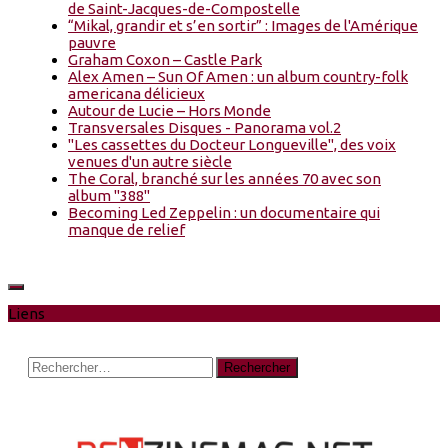
de Saint-Jacques-de-Compostelle
“Mikal, grandir et s’en sortir” : Images de l'Amérique
pauvre
Graham Coxon – Castle Park
Alex Amen – Sun Of Amen : un album country-folk
americana délicieux
Autour de Lucie – Hors Monde
Transversales Disques - Panorama vol.2
"Les cassettes du Docteur Longueville", des voix
venues d'un autre siècle
The Coral, branché sur les années 70 avec son
album "388"
Becoming Led Zeppelin : un documentaire qui
manque de relief
Liens
Rechercher :