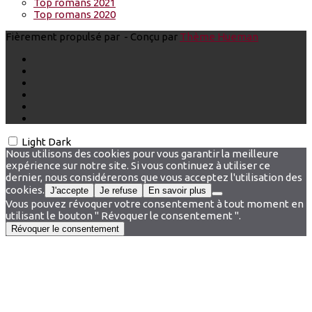
Top romans 2021
Top romans 2020
Fièrement propulsé par
- Conçu par
Thème Hueman
Light
Dark
Nous utilisons des cookies pour vous garantir la meilleure
expérience sur notre site. Si vous continuez à utiliser ce
dernier, nous considérerons que vous acceptez l'utilisation des
cookies.
J'accepte
Je refuse
En savoir plus
Vous pouvez révoquer votre consentement à tout moment en
utilisant le bouton " Révoquer le consentement ".
Révoquer le consentement