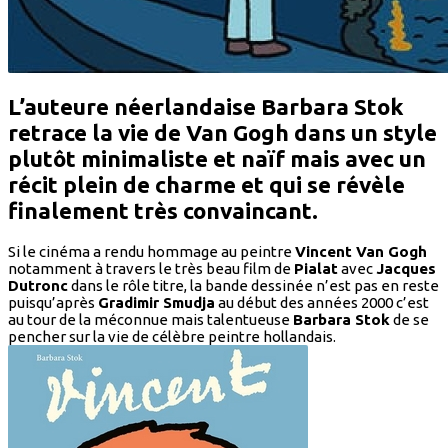
L’auteure néerlandaise
Barbara Stok
retrace la vie de
Van Gogh
dans un style
plutôt minimaliste et naïf mais avec un
récit plein de charme et qui se révèle
finalement très convaincant.
Si le cinéma a rendu hommage au peintre
Vincent Van Gogh
notamment à travers le très beau film de
Pialat
avec
Jacques
Dutronc
dans le rôle titre, la bande dessinée n’est pas en reste
puisqu’après
Gradimir Smudja
au début des années 2000 c’est
au tour de la méconnue mais talentueuse
Barbara Stok
de se
pencher sur la vie de célèbre peintre hollandais.