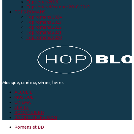
Top séries 2019
Top séries décennie 2010-2019
TOPS ROMANS
Top romans 2024
Top romans 2023
Top romans 2022
Top romans 2021
Top romans 2020
Musique, cinéma, séries, livres...
ACCUEIL
MUSIQUE
CINEMA
SÉRIES
ROMANS & BD
RADIO - TELEVISION
Romans et BD