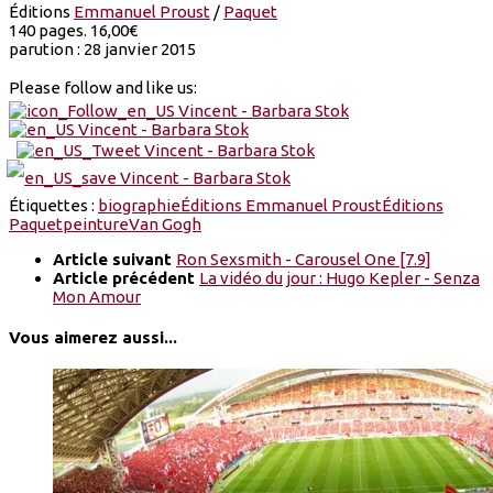
Éditions
Emmanuel Proust
/
Paquet
140 pages. 16,00€
parution : 28 janvier 2015
Please follow and like us:
Étiquettes :
biographie
Éditions Emmanuel Proust
Éditions
Paquet
peinture
Van Gogh
Article suivant
Ron Sexsmith - Carousel One [7.9]
Article précédent
La vidéo du jour : Hugo Kepler - Senza
Mon Amour
Vous aimerez aussi...