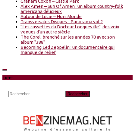
Graham Coxon – Castle Park
Alex Amen – Sun Of Amen : un album country-folk
americana délicieux
Autour de Lucie – Hors Monde
Transversales Disques - Panorama vol.2
"Les cassettes du Docteur Longueville", des voix
venues d'un autre siècle
The Coral, branché sur les années 70 avec son
album "388"
Becoming Led Zeppelin : un documentaire qui
manque de relief
Liens
Rechercher :