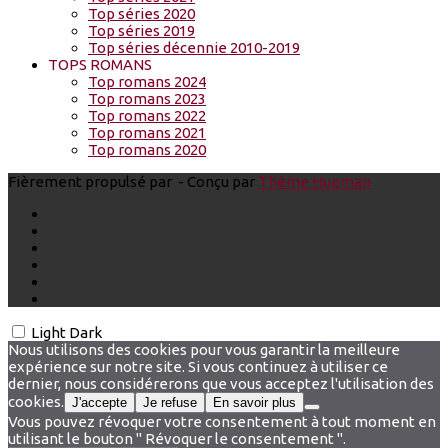
Top séries 2020
Top séries 2019
Top séries décennie 2010-2019
TOPS ROMANS
Top romans 2024
Top romans 2023
Top romans 2022
Top romans 2021
Top romans 2020
Fièrement propulsé par
- Conçu par
Thème Hueman
Light
Dark
Nous utilisons des cookies pour vous garantir la meilleure
expérience sur notre site. Si vous continuez à utiliser ce
dernier, nous considérerons que vous acceptez l'utilisation des
cookies.
J'accepte
Je refuse
En savoir plus
Vous pouvez révoquer votre consentement à tout moment en
utilisant le bouton " Révoquer le consentement ".