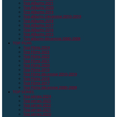
Top Albums 2021
Top Albums 2020
Top Albums 2019
Top albums Décennie 2010-2019
Top Albums 2018
Top Albums 2017
Top Albums 2016
Top Albums 2015
Top albums décennie 2000-2009
TOP FILMS
Top Films 2024
Top Films 2023
Top Films 2022
Top Films 2021
Top Films 2020
Top Films 2019
Top Films décennie 2010-2019
Top Films 2018
Top Films 2017
Top Films décennie 2000-2009
TOP SERIES
Top séries 2024
Top séries 2023
Top séries 2022
Top séries 2021
Top séries 2020