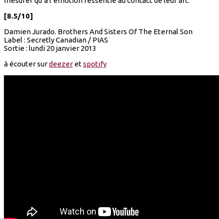
mesurer qu’à l’émotion ressentie au contact de leur art.
[8.5/10]
Damien Jurado. Brothers And Sisters Of The Eternal Son
Label : Secretly Canadian / PIAS
Sortie : lundi 20 janvier 2013
à écouter sur
deezer
et
spotify