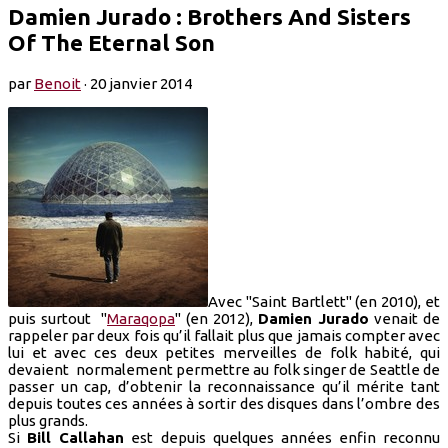
Damien Jurado : Brothers And Sisters
Of The Eternal Son
par
Benoit
·
20 janvier 2014
Avec "Saint Bartlett" (en 2010), et
puis surtout "
Maraqopa
" (en 2012),
Damien Jurado
venait de
rappeler par deux fois qu’il fallait plus que jamais compter avec
lui et avec ces deux petites merveilles de folk habité, qui
devaient normalement permettre au folk singer de Seattle de
passer un cap, d’obtenir la reconnaissance qu’il mérite tant
depuis toutes ces années à sortir des disques dans l’ombre des
plus grands.
Si
Bill Callahan
est depuis quelques années enfin reconnu