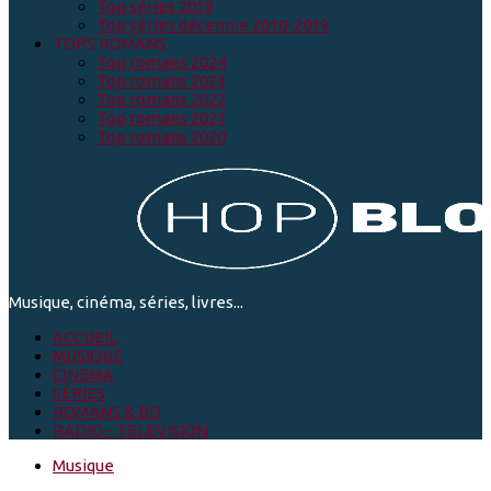
Top séries 2019
Top séries décennie 2010-2019
TOPS ROMANS
Top romans 2024
Top romans 2023
Top romans 2022
Top romans 2021
Top romans 2020
Musique, cinéma, séries, livres...
ACCUEIL
MUSIQUE
CINEMA
SÉRIES
ROMANS & BD
RADIO - TELEVISION
Musique