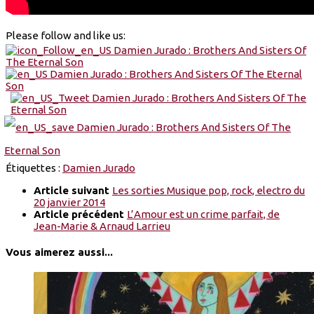
Please follow and like us:
Étiquettes :
Damien Jurado
Article suivant
Les sorties Musique pop, rock, electro du
20 janvier 2014
Article précédent
L’Amour est un crime parfait, de
Jean-Marie & Arnaud Larrieu
Vous aimerez aussi...