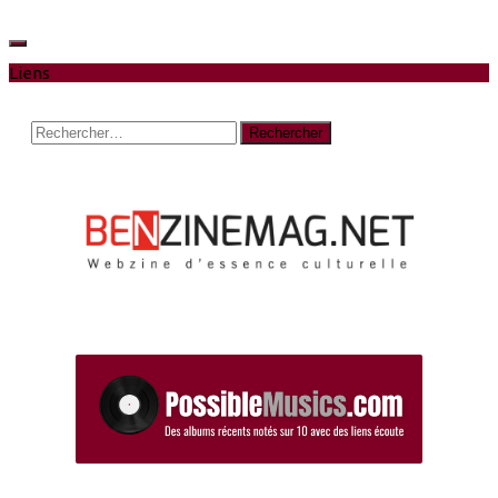
Liens
Rechercher :