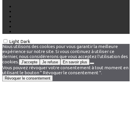
Light
Dark
Nous utilisons des cookies pour vous garantir la meilleure
expérience sur notre site. Si vous continuez à utiliser ce
dernier, nous considérerons que vous acceptez l'utilisation des
cookies.
J'accepte
Je refuse
En savoir plus
Vous pouvez révoquer votre consentement à tout moment en
utilisant le bouton " Révoquer le consentement ".
Révoquer le consentement