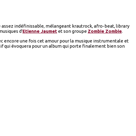
e assez indéfinissable, mélangeant krautrock, afro-beat, library
musiques d'
Etienne Jaumet
et son groupe
Zombie Zombie
.
 avec encore une fois cet amour pour la musique instrumentale et
f qui évoquera pour un album qui porte finalement bien son