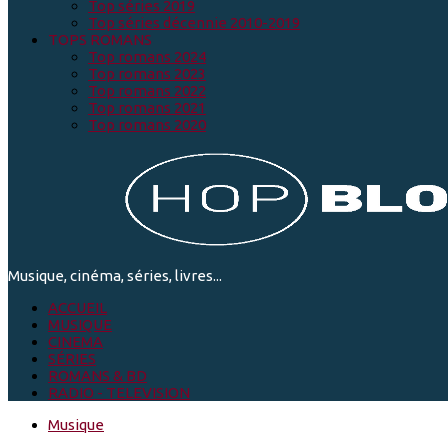
Top séries 2019
Top séries décennie 2010-2019
TOPS ROMANS
Top romans 2024
Top romans 2023
Top romans 2022
Top romans 2021
Top romans 2020
Musique, cinéma, séries, livres...
ACCUEIL
MUSIQUE
CINEMA
SÉRIES
ROMANS & BD
RADIO - TELEVISION
Musique