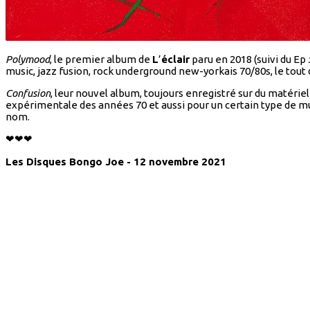
Polymood
, le premier album de
L
’
éclair
paru en 2018 (suivi du Ep
music, jazz fusion, rock underground new-yorkais 70/80s, le tout
Confusion
, leur nouvel album, toujours enregistré sur du matérie
expérimentale des années 70 et aussi pour un certain type de 
nom.
❤❤❤
Les Disques Bongo Joe - 12 novembre 2021