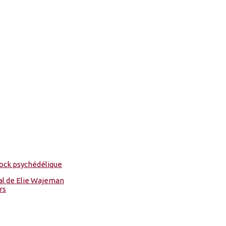
ock psychédélique
cal de Elie Wajeman
rs