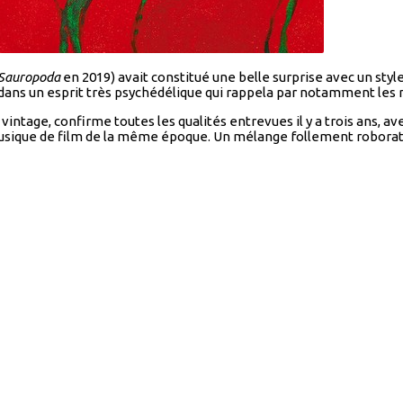
Sauropoda
en 2019) avait constitué une belle surprise avec un styl
 dans un esprit très psychédélique qui rappela par notamment les 
l vintage, confirme toutes les qualités entrevues il y a trois ans,
musique de film de la même époque. Un mélange follement roborati