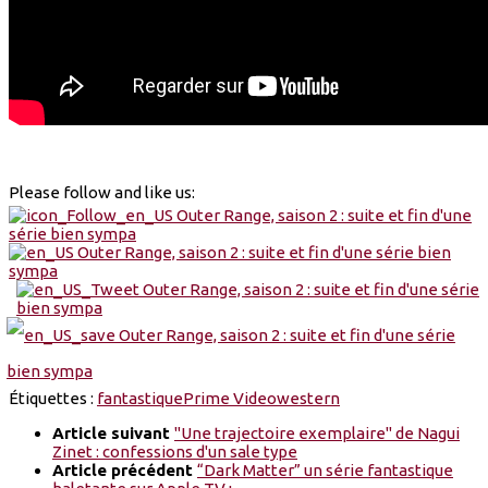
Please follow and like us:
Étiquettes :
fantastique
Prime Video
western
Article suivant
"Une trajectoire exemplaire" de Nagui
Zinet : confessions d'un sale type
Article précédent
“Dark Matter” un série fantastique