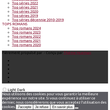
Top séries 2022
Top séries 2021
Top séries 2020
Top séries 2019
Top séries décennie 2010-2019
TOPS ROMANS
Top romans 2024
Top romans 2023
Top romans 2022
Top romans 2021
Top romans 2020
Fièrement propulsé par
- Conçu par
Thème Hueman
Light
Dark
Nous utilisons des cookies pour vous garantir la meilleure
expérience sur notre site. Si vous continuez à utiliser ce
dernier, nous considérerons que vous acceptez l'utilisation des
cookies.
J'accepte
Je refuse
En savoir plus