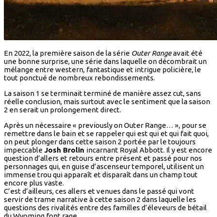
En 2022, la première saison de la série
Outer Range
avait été
une bonne surprise, une série dans laquelle on décombrait un
mélange entre western, fantastique et intrigue policière, le
tout ponctué de nombreux rebondissements.
La saison 1 se terminait terminé de manière assez cut, sans
réelle conclusion, mais surtout avec le sentiment que la saison
2 en serait un prolongement direct.
Après un nécessaire « previously on Outer Range… », pour se
remettre dans le bain et se rappeler qui est qui et qui fait quoi,
on peut plonger dans cette saison 2 portée par le toujours
impeccable
Josh Brolin
incarnant Royal Abbott. Il y est encore
question d’allers et retours entre présent et passé pour nos
personnages qui, en guise d’ascenseur temporel, utilisent un
immense trou qui apparaît et disparaît dans un champ tout
encore plus vaste.
C’est d’ailleurs, ces allers et venues dans le passé qui vont
servir de trame narrative à cette saison 2 dans laquelle les
questions des rivalités entre des familles d’éleveurs de bétail
du Wyoming font rage.