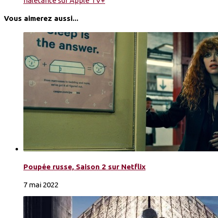
haletante sur Apple TV+
Vous aimerez aussi...
Poupée russe, Saison 2 sur Netflix
7 mai 2022