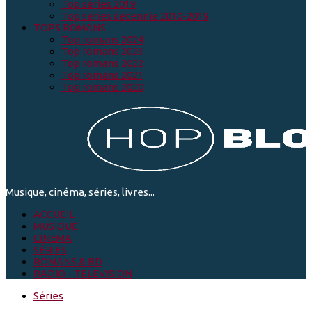
Top séries 2019
Top séries décennie 2010-2019
TOPS ROMANS
Top romans 2024
Top romans 2023
Top romans 2022
Top romans 2021
Top romans 2020
Musique, cinéma, séries, livres...
ACCUEIL
MUSIQUE
CINEMA
SÉRIES
ROMANS & BD
RADIO - TELEVISION
Séries