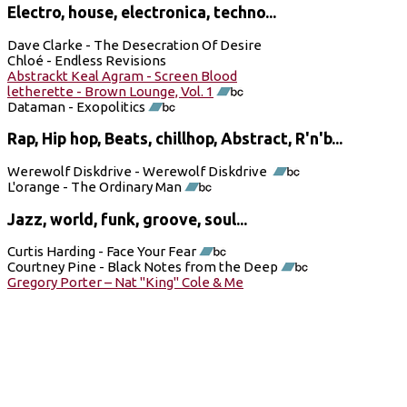
Electro, house, electronica, techno...
Dave Clarke - The Desecration Of Desire
Chloé - Endless Revisions
Abstrackt Keal Agram - Screen Blood
letherette - Brown Lounge, Vol. 1
Dataman - Exopolitics
Rap, Hip hop, Beats, chillhop, Abstract, R'n'b...
Werewolf Diskdrive - Werewolf Diskdrive
L'orange - The Ordinary Man
Jazz, world, funk, groove, soul...
Curtis Harding - Face Your Fear
Courtney Pine - Black Notes from the Deep
Gregory Porter – Nat "King" Cole & Me