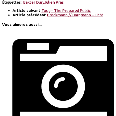
Étiquettes :
Baxter Dury
Julien Pras
Article suivant
Toog – The Prepared Public
Article précédent
Brockmann // Bargmann – Licht
Vous aimerez aussi...