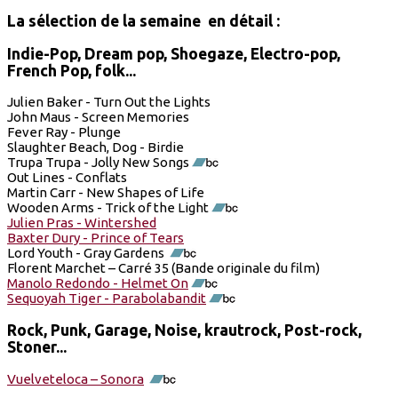
La sélection de la semaine en détail :
Indie-Pop, Dream pop, Shoegaze, Electro-pop,
French Pop, folk...
Julien Baker - Turn Out the Lights
John Maus - Screen Memories
Fever Ray - Plunge
Slaughter Beach, Dog - Birdie
Trupa Trupa - Jolly New Songs
Out Lines - Conflats
Martin Carr - New Shapes of Life
Wooden Arms - Trick of the Light
Julien Pras - Wintershed
Baxter Dury - Prince of Tears
Lord Youth - Gray Gardens
Florent Marchet – Carré 35 (Bande originale du film)
Manolo Redondo - Helmet On
Sequoyah Tiger - Parabolabandit
Rock, Punk, Garage, Noise, krautrock, Post-rock,
Stoner...
Vuelveteloca – Sonora