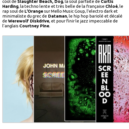
cool de
Slaughter Beach, Dog
, la soul parfaite de
Curtis
Harding
, la techno lente et très belle de la française
Chloé
, le
rap soul de
L’Orange
sur Mello Music Goup, l'electro dark et
minimaliste du grec de
Dataman
, le hip hop bariolé et décalé
de
Werewolf Diskdrive
, et pour finir le jazz impeccable de
l’anglais
Courtney Pine
.