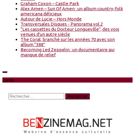
Graham Coxon – Castle Park
Alex Amen – Sun Of Amen : un album country-folk
americana délicieux
Autour de Lucie – Hors Monde
Transversales Disques - Panorama vol.2
"Les cassettes du Docteur Longueville", des voix
venues d'un autre siècle
The Coral, branché sur les années 70 avec son
album "388"
Becoming Led Zeppelin : un documentaire qui
manque de relief
Liens
Rechercher :