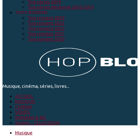
Top séries 2019
Top séries décennie 2010-2019
TOPS ROMANS
Top romans 2024
Top romans 2023
Top romans 2022
Top romans 2021
Top romans 2020
Musique, cinéma, séries, livres...
ACCUEIL
MUSIQUE
CINEMA
SÉRIES
ROMANS & BD
RADIO - TELEVISION
Musique