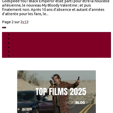
Godspeed You ! Black Emperor était parti pour être la nouvelle
arlésienne, le nouveau My Bloody Valentine ; et puis
finalement non. Après 10 ans d’absence et autant d’années
d’attente pour les fans, le...
Page 2 sur 2
«
1
2