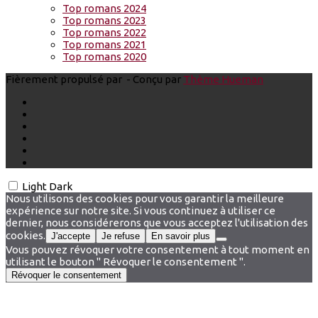
Top romans 2024
Top romans 2023
Top romans 2022
Top romans 2021
Top romans 2020
Fièrement propulsé par
- Conçu par
Thème Hueman
Light
Dark
Nous utilisons des cookies pour vous garantir la meilleure
expérience sur notre site. Si vous continuez à utiliser ce
dernier, nous considérerons que vous acceptez l'utilisation des
cookies.
J'accepte
Je refuse
En savoir plus
Vous pouvez révoquer votre consentement à tout moment en
utilisant le bouton " Révoquer le consentement ".
Révoquer le consentement