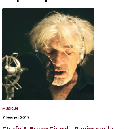
Musique
7 février 2017
G!rafe & Bruno Girard - Panier sur la