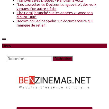
Transversales Disques - Panorama vol.2
"Les cassettes du Docteur Longueville", des voix
venues d'un autre siècle
The Coral, branché sur les années 70 avec son
album "388"
Becoming Led Zeppelin : un documentaire qui
manque de relief
Liens
Rechercher :