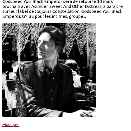
Godspeed You! Black Emperor sera de retour le 30 mars
prochain avec Asunder, Sweet And Other Distress, à paraitre
sur leur label de toujours Constellation. Godspeed You! Black
Emperor, GY!BE pour les intimes, groupe...
Musique