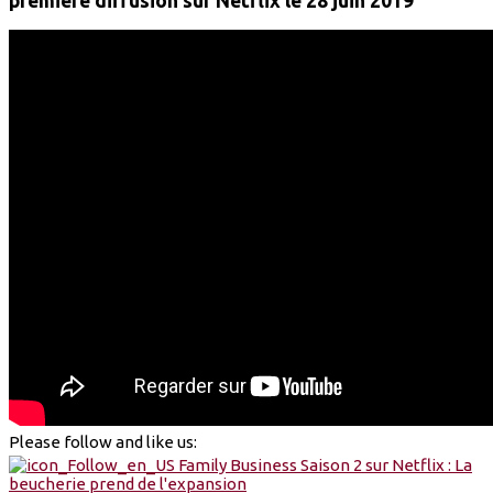
première diffusion sur Netflix le 28 juin 2019
Please follow and like us: