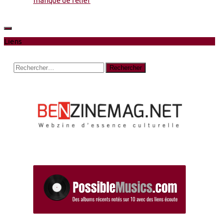
manque de relief
Liens
Rechercher :