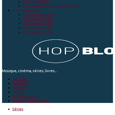
Top séries 2019
Top séries décennie 2010-2019
TOPS ROMANS
Top romans 2024
Top romans 2023
Top romans 2022
Top romans 2021
Top romans 2020
Musique, cinéma, séries, livres...
ACCUEIL
MUSIQUE
CINEMA
SÉRIES
ROMANS & BD
RADIO - TELEVISION
Séries