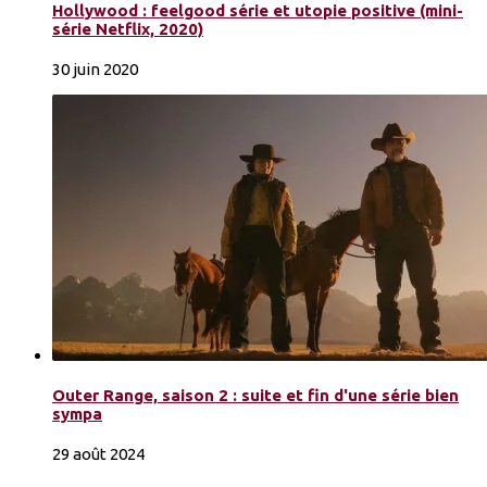
Hollywood : feelgood série et utopie positive (mini-
série Netflix, 2020)
30 juin 2020
Outer Range, saison 2 : suite et fin d'une série bien
sympa
29 août 2024