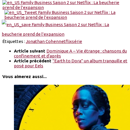
Étiquettes :
Jonathan Cohen
netflix
série
Article suivant
Dominique A – Vie étrange : chansons du
confinement et d'après
Article précédent
"Earth to Dora" un album tranquille et
posé pour Eels
Vous aimerez aussi...