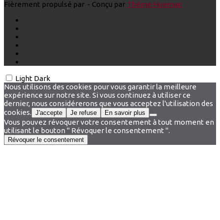
Fièrement propulsé par
- Conçu par
Thème Hueman
Light
Dark
Nous utilisons des cookies pour vous garantir la meilleure
expérience sur notre site. Si vous continuez à utiliser ce
dernier, nous considérerons que vous acceptez l'utilisation des
cookies.
J'accepte
Je refuse
En savoir plus
Vous pouvez révoquer votre consentement à tout moment en
utilisant le bouton " Révoquer le consentement ".
Révoquer le consentement